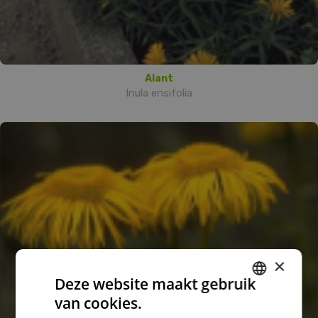
Alant
Inula ensifolia
×
Deze website maakt gebruik
van cookies.
DUTCH