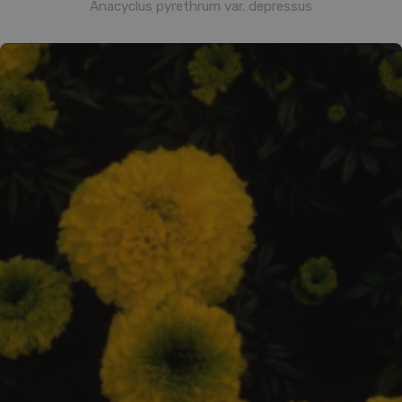
Anacyclus pyrethrum var. depressus