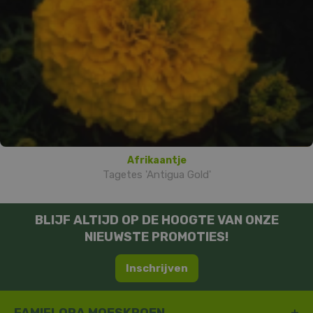
Afrikaantje
Tagetes 'Antigua Gold'
BLIJF ALTIJD OP DE HOOGTE VAN ONZE
NIEUWSTE PROMOTIES!
Inschrijven
FAMIFLORA MOESKROEN