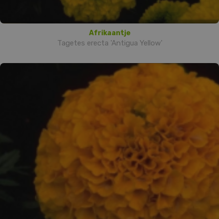
Afrikaantje
Tagetes erecta 'Antigua Yellow'