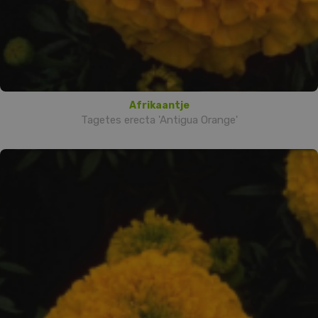
Afrikaantje
Tagetes erecta 'Antigua Orange'