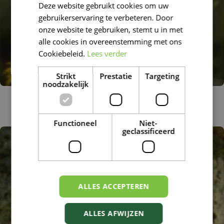
Deze website gebruikt cookies om uw
FRENCH
gebruikerservaring te verbeteren. Door
DUTCH
onze website te gebruiken, stemt u in met
alle cookies in overeenstemming met ons
Cookiebeleid.
Lees verder
Strikt
Prestatie
Targeting
noodzakelijk
Griekse alant
Inula helenium
Functioneel
Niet-
geclassificeerd
ALLES ACCEPTEREN
ALLES AFWIJZEN