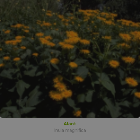
Alant
Inula magnifica