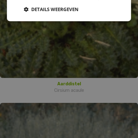
DETAILS WEERGEVEN
Aarddistel
Cirsium acaule