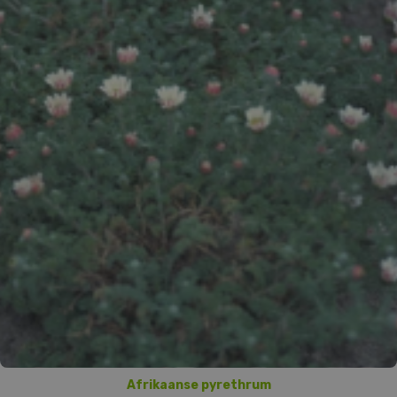
Afrikaanse pyrethrum