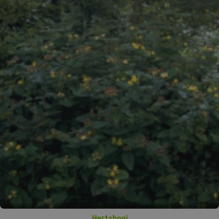
Hertshooi