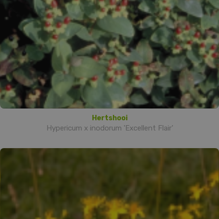
Hertshooi
Hypericum x inodorum 'Excellent Flair'