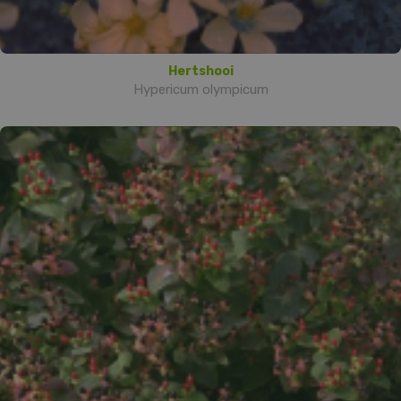
Hertshooi
Hypericum olympicum