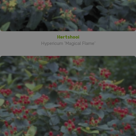
Hertshooi
Hypericum 'Magical Flame'