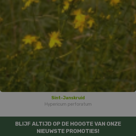
Sint-Janskruid
Hypericum perforatum
BLIJF ALTIJD OP DE HOOGTE VAN ONZE
NIEUWSTE PROMOTIES!