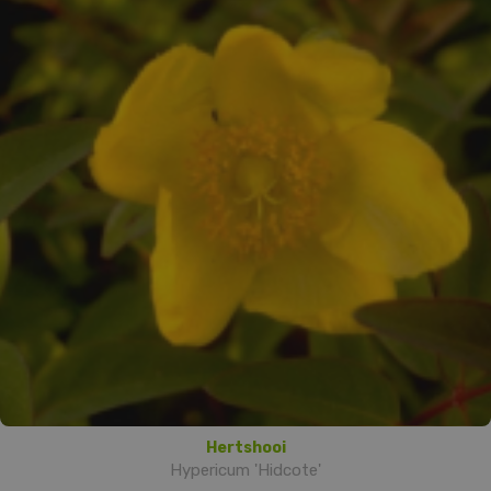
Hertshooi
Hypericum 'Hidcote'