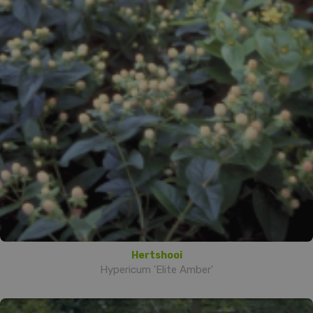
Hertshooi
Hypericum 'Elite Amber'