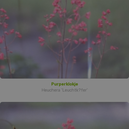
Purperklokje
Heuchera 'Leuchtk?fer'