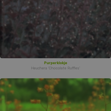
Purperklokje
Heuchera 'Chocolate Ruffles'