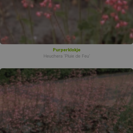
Purperklokje
Heuchera 'Pluie de Feu'