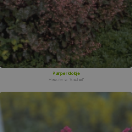
Purperklokje
Heuchera 'Rachel'