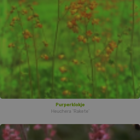
Purperklokje
Heuchera 'Rakete'