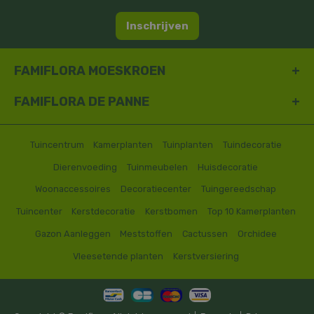
Inschrijven
FAMIFLORA MOESKROEN
FAMIFLORA DE PANNE
Tuincentrum
Kamerplanten
Tuinplanten
Tuindecoratie
Dierenvoeding
Tuinmeubelen
Huisdecoratie
Woonaccessoires
Decoratiecenter
Tuingereedschap
Tuincenter
Kerstdecoratie
Kerstbomen
Top 10 Kamerplanten
Gazon Aanleggen
Meststoffen
Cactussen
Orchidee
Vleesetende planten
Kerstversiering