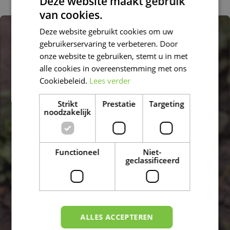
Deze website maakt gebruik
van cookies.
DUTCH
Deze website gebruikt cookies om uw
FRENCH
gebruikerservaring te verbeteren. Door
DUTCH
onze website te gebruiken, stemt u in met
alle cookies in overeenstemming met ons
Cookiebeleid.
Lees verder
Strikt
Prestatie
Targeting
noodzakelijk
Functioneel
Niet-
geclassificeerd
ALLES ACCEPTEREN