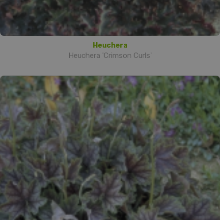
Heuchera
Heuchera 'Crimson Curls'