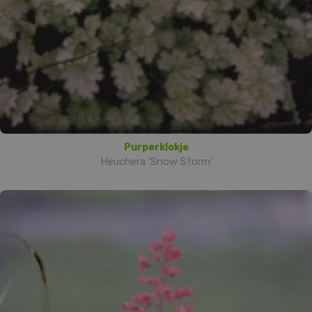
Purperklokje
Heuchera 'Snow Storm'