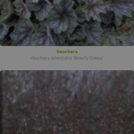
Heuchera
Heuchera americana 'Beauty Colors'