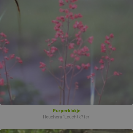
Purperklokje
Heuchera 'Leuchtk?fer'