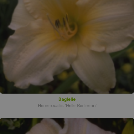
Daglelie
Hemerocallis 'Helle Berlinerin'