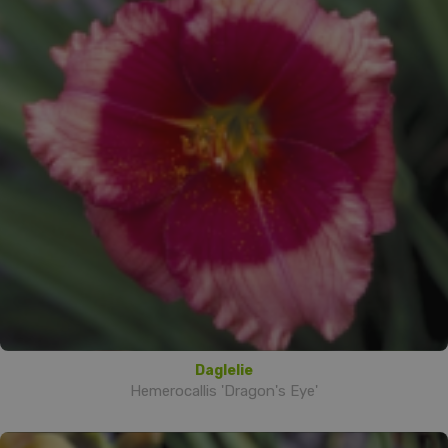
Daglelie
Hemerocallis 'Dragon's Eye'