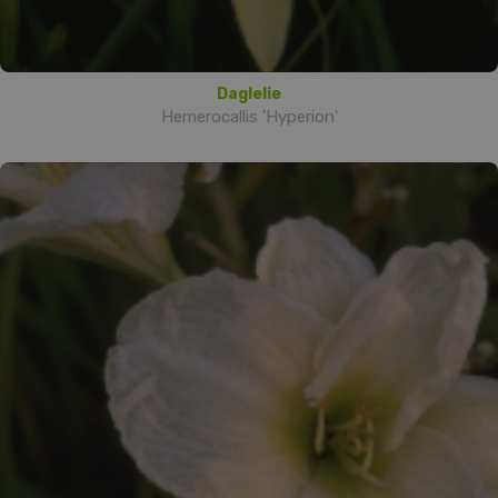
Daglelie
Hemerocallis 'Hyperion'