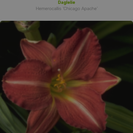
Daglelie
Hemerocallis 'Chicago Apache'