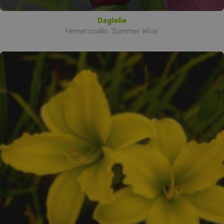
Daglelie
Hemerocallis 'Summer Wine'