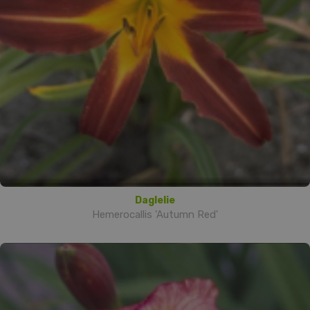
Daglelie
Hemerocallis 'Autumn Red'