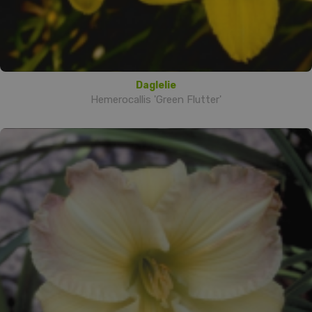
Daglelie
Hemerocallis 'Green Flutter'