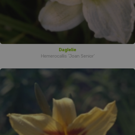
Daglelie
Hemerocallis 'Joan Senior'