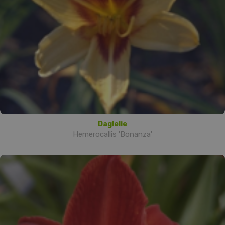
Daglelie
Hemerocallis 'Bonanza'