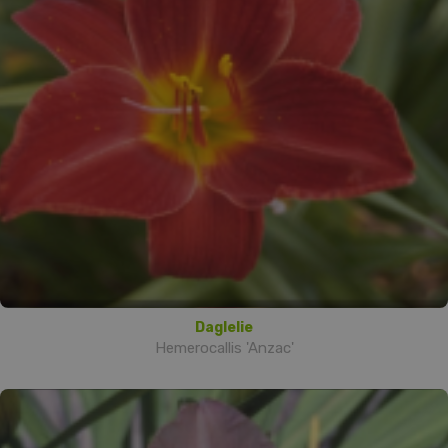
Daglelie
Hemerocallis 'Anzac'