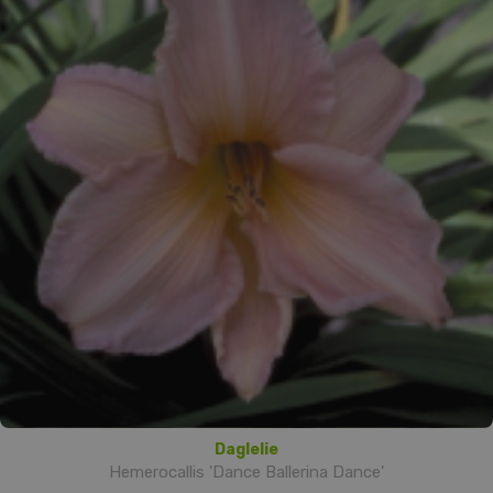
Daglelie
Hemerocallis 'Dance Ballerina Dance'