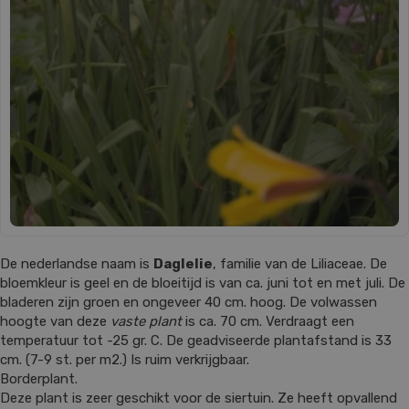
De nederlandse naam is
Daglelie
, familie van de Liliaceae. De
bloemkleur is geel en de bloeitijd is van ca. juni tot en met juli. De
bladeren zijn groen en ongeveer 40 cm. hoog. De volwassen
hoogte van deze
vaste plant
is ca. 70 cm. Verdraagt een
temperatuur tot -25 gr. C. De geadviseerde plantafstand is 33
cm. (7-9 st. per m2.) Is ruim verkrijgbaar.
Borderplant.
Deze plant is zeer geschikt voor de siertuin. Ze heeft opvallend