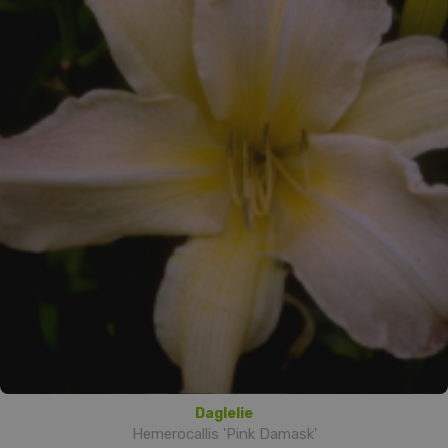
Daglelie
Hemerocallis 'Pink Damask'