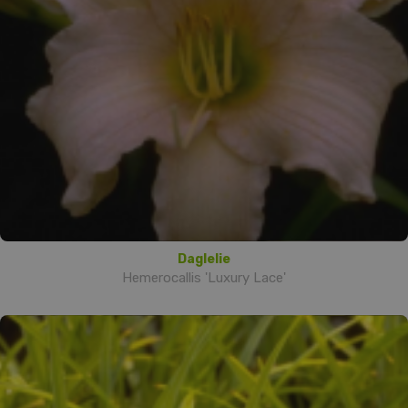
Daglelie
Hemerocallis 'Luxury Lace'