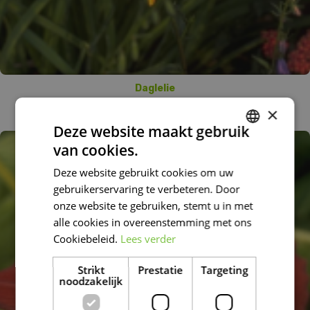
Daglelie
Hemerocallis 'Rajah'
×
Deze website maakt gebruik
van cookies.
DUTCH
Deze website gebruikt cookies om uw
FRENCH
gebruikerservaring te verbeteren. Door
DUTCH
onze website te gebruiken, stemt u in met
alle cookies in overeenstemming met ons
Cookiebeleid.
Lees verder
Strikt
Prestatie
Targeting
noodzakelijk