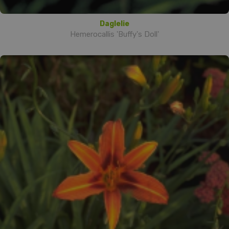
Daglelie
Hemerocallis 'Buffy's Doll'