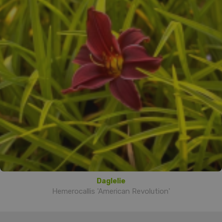
Daglelie
Hemerocallis 'American Revolution'