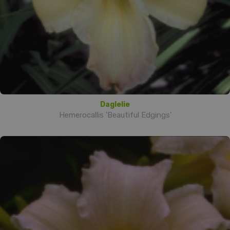
Daglelie
Hemerocallis 'Beautiful Edgings'