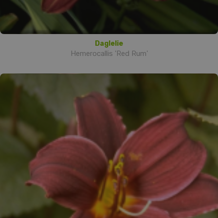
Daglelie
Hemerocallis 'Red Rum'