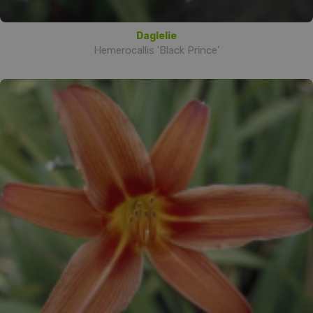
Daglelie
Hemerocallis 'Black Prince'