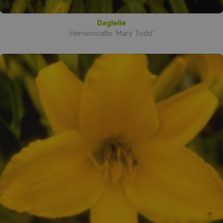
Daglelie
Hemerocallis 'Mary Todd'