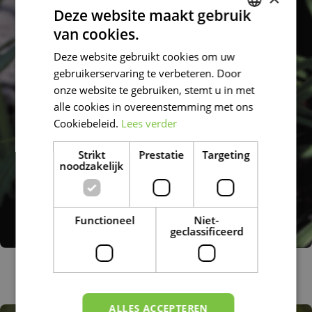
Deze website maakt gebruik
van cookies.
DUTCH
Deze website gebruikt cookies om uw
FRENCH
gebruikerservaring te verbeteren. Door
DUTCH
onze website te gebruiken, stemt u in met
alle cookies in overeenstemming met ons
Cookiebeleid.
Lees verder
Strikt
Prestatie
Targeting
noodzakelijk
Functioneel
Niet-
geclassificeerd
Daglelie
Hemerocallis 'Beautiful Edgings'
ALLES ACCEPTEREN