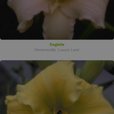
Daglelie
Hemerocallis 'Luxury Lace'