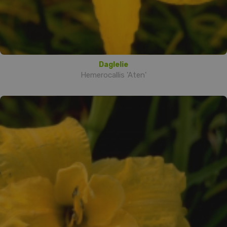
Daglelie
Hemerocallis 'Aten'