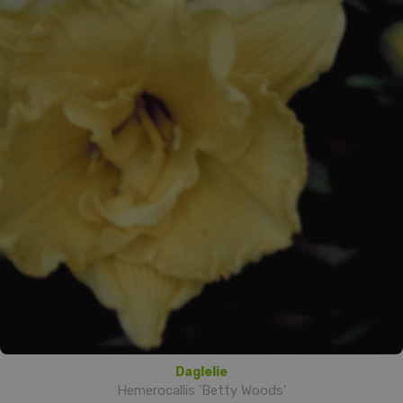
Daglelie
Hemerocallis 'Betty Woods'