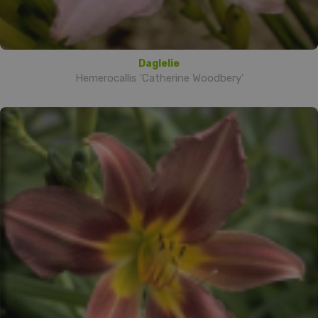
Daglelie
Hemerocallis 'Catherine Woodbery'