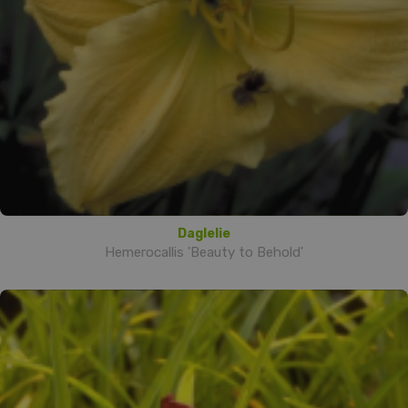
Daglelie
Hemerocallis 'Beauty to Behold'