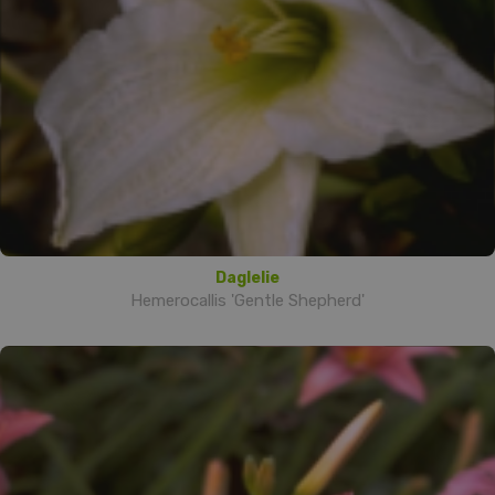
Daglelie
Hemerocallis 'Gentle Shepherd'