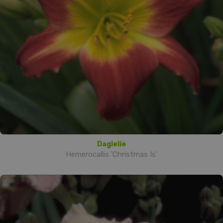
Daglelie
Hemerocallis 'Christmas Is'