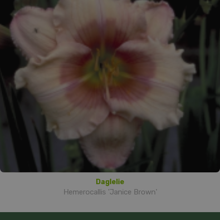
Daglelie
Hemerocallis 'Janice Brown'