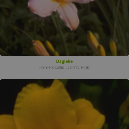
Daglelie
Hemerocallis 'Dainty Pink'