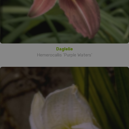
Daglelie
Hemerocallis 'Purple Waters'