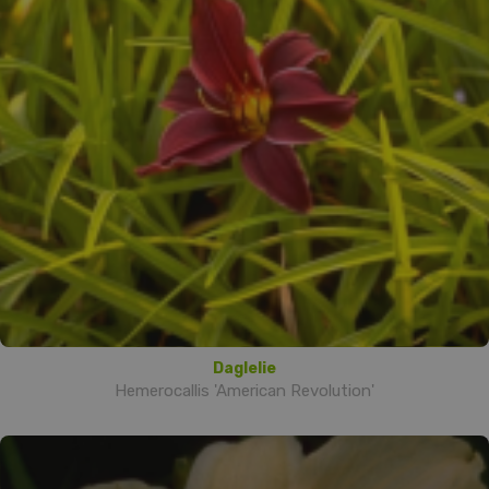
Daglelie
Hemerocallis 'American Revolution'