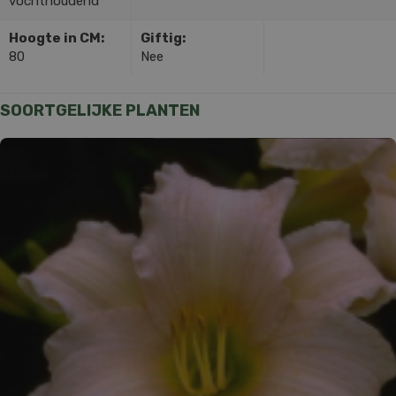
vochthoudend
Hoogte in CM:
Giftig:
80
Nee
SOORTGELIJKE PLANTEN