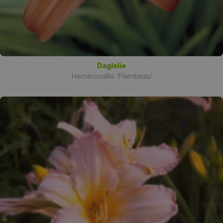
Daglelie
Hemerocallis 'Flambeau'