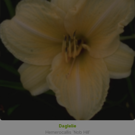
Daglelie
Hemerocallis 'Nob Hill'