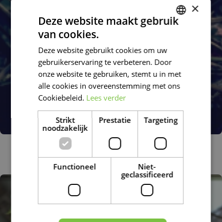
×
Deze website maakt gebruik
van cookies.
DUTCH
Deze website gebruikt cookies om uw
FRENCH
gebruikerservaring te verbeteren. Door
DUTCH
onze website te gebruiken, stemt u in met
alle cookies in overeenstemming met ons
Cookiebeleid.
Lees verder
Strikt
Prestatie
Targeting
noodzakelijk
Nieskruid
Helleborus 'Atrorubens'
Functioneel
Niet-
geclassificeerd