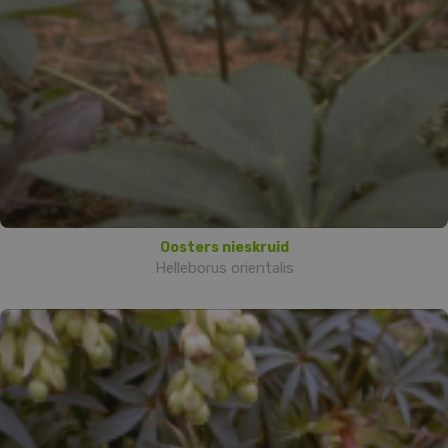
Oosters nieskruid
Helleborus orientalis