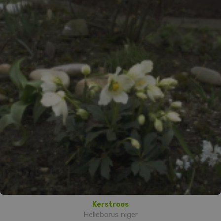
Kerstroos
Helleborus niger