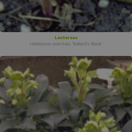
Lenteroos
Helleborus orientalis 'Ballard's Black'