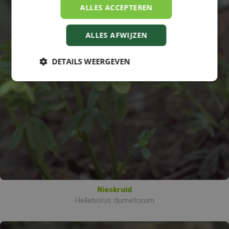
ALLES ACCEPTEREN
ALLES AFWIJZEN
DETAILS WEERGEVEN
Nieskruid
Helleborus dumetorum