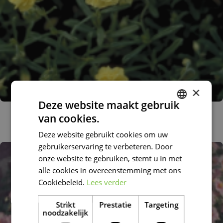
×
Deze website maakt gebruik
Zonneroosje
van cookies.
DUTCH
Helianthemum 'Sulphureum Plenum'
Deze website gebruikt cookies om uw
FRENCH
gebruikerservaring te verbeteren. Door
DUTCH
onze website te gebruiken, stemt u in met
alle cookies in overeenstemming met ons
Cookiebeleid.
Lees verder
Strikt
Prestatie
Targeting
noodzakelijk