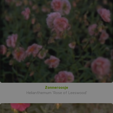
Zonneroosje
Helianthemum 'Rose of Leeswood'