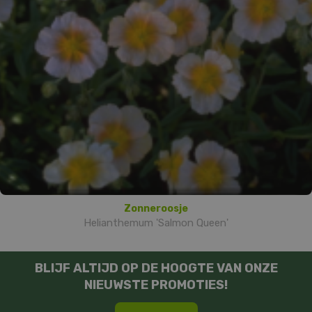
Zonneroosje
Helianthemum 'Salmon Queen'
BLIJF ALTIJD OP DE HOOGTE VAN ONZE
NIEUWSTE PROMOTIES!