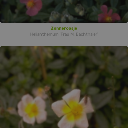
Zonneroosje
Helianthemum 'Frau M. Bachthaler'