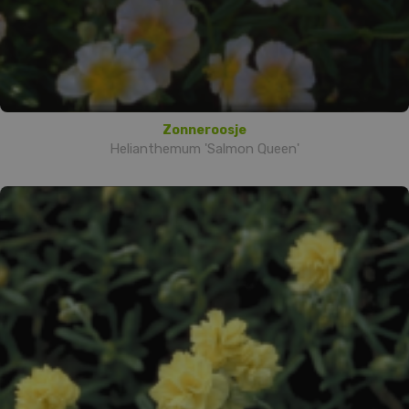
Zonneroosje
Helianthemum 'Salmon Queen'