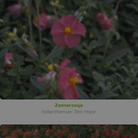
Zonneroosje
Helianthemum 'Ben Hope'