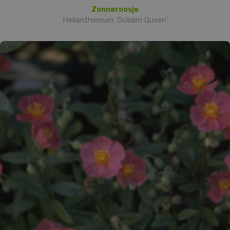
Zonneroosje
Helianthemum 'Golden Queen'