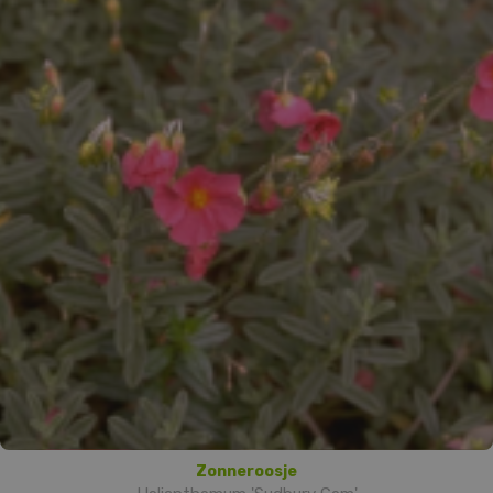
Zonneroosje