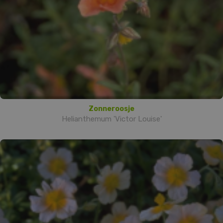
Zonneroosje
Helianthemum 'Victor Louise'