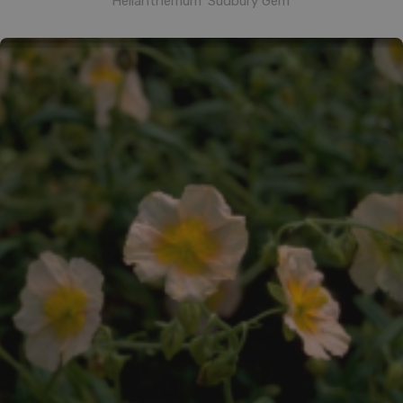
Helianthemum 'Sudbury Gem'