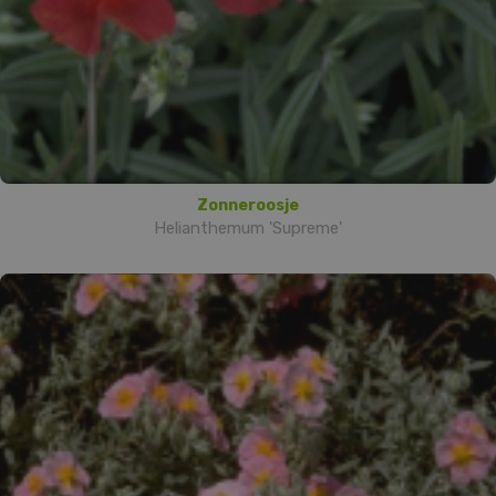
Zonneroosje
Helianthemum 'Supreme'