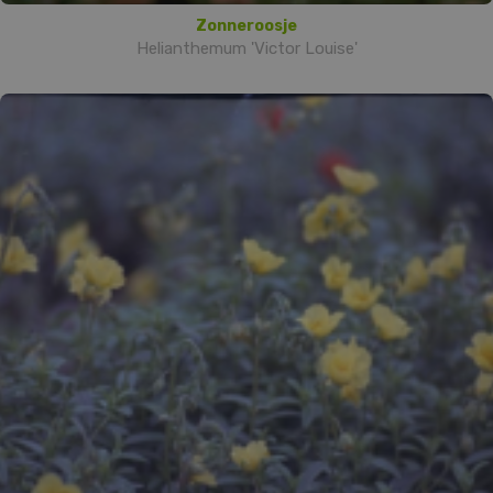
Zonneroosje
Helianthemum 'Victor Louise'