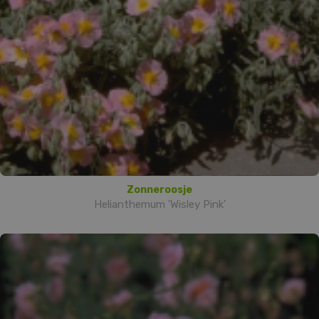
Zonneroosje
Helianthemum 'Wisley Pink'