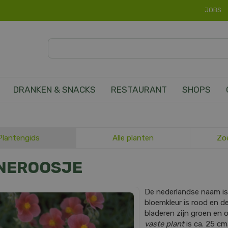
JOBS
DRANKEN & SNACKS
RESTAURANT
SHOPS
Plantengids
Alle planten
Zo
NEROOSJE
De nederlandse naam i
bloemkleur is rood en de
bladeren zijn groen en
vaste plant
is ca. 25 cm