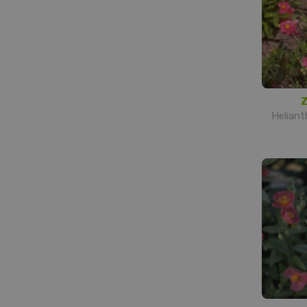
Z
Helian