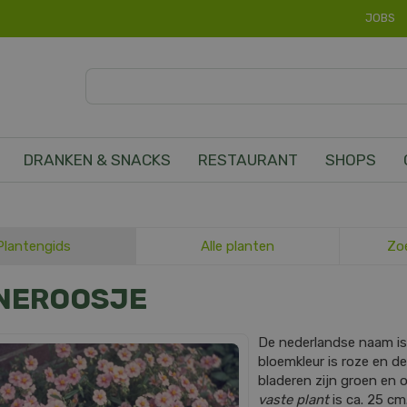
JOBS
DRANKEN & SNACKS
RESTAURANT
SHOPS
Plantengids
Alle planten
Zo
NEROOSJE
De nederlandse naam i
bloemkleur is roze en de
bladeren zijn groen en
vaste plant
is ca. 25 cm