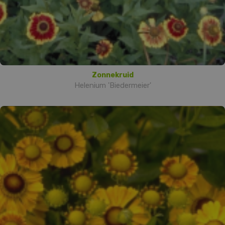
Zonnekruid
Helenium 'Biedermeier'