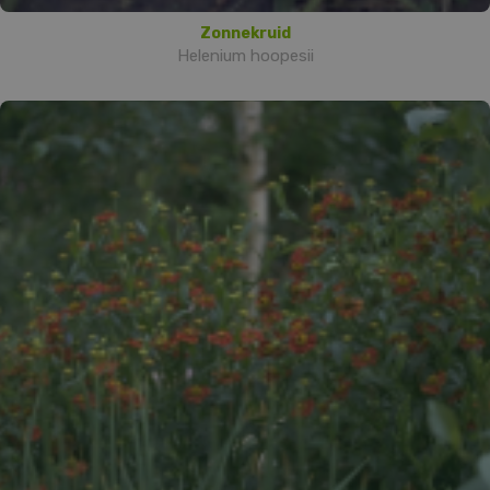
Zonnekruid
Helenium hoopesii