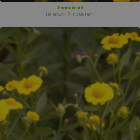
Zonnekruid
Helenium 'Zimbelstern'