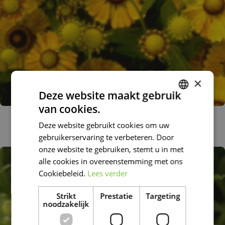
×
Deze website maakt gebruik
van cookies.
DUTCH
Zonnekruid
Deze website gebruikt cookies om uw
Helenium 'Zimbelstern'
FRENCH
gebruikerservaring te verbeteren. Door
DUTCH
onze website te gebruiken, stemt u in met
alle cookies in overeenstemming met ons
Cookiebeleid.
Lees verder
Strikt
Prestatie
Targeting
noodzakelijk