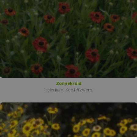
Zonnekruid
Helenium 'Kupferzwerg'