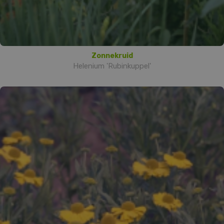
Zonnekruid
Helenium 'Rubinkuppel'