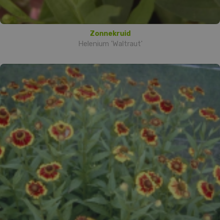
Zonnekruid
Helenium 'Waltraut'