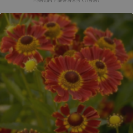
Helenium 'Flammendes K?tchen'