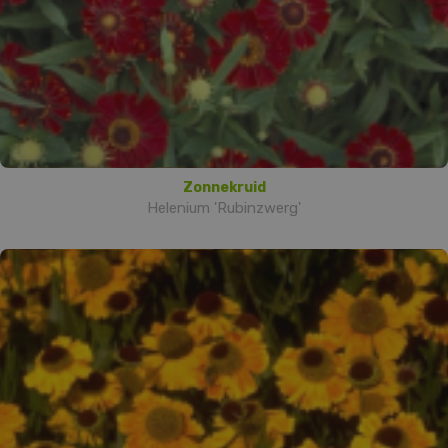
Zonnekruid
Helenium 'Rubinzwerg'