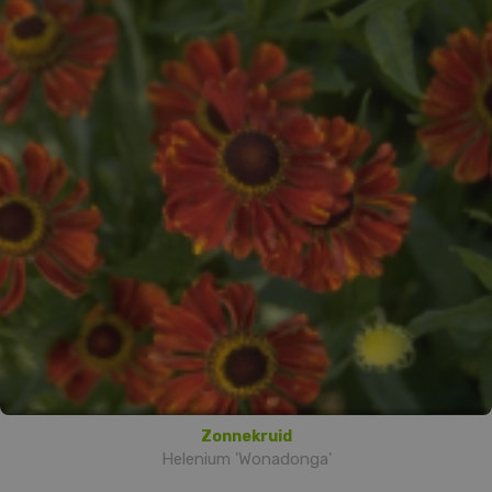
Zonnekruid
Helenium 'Wonadonga'