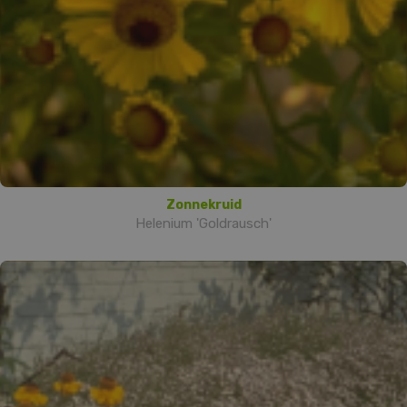
Zonnekruid
Helenium 'Goldrausch'