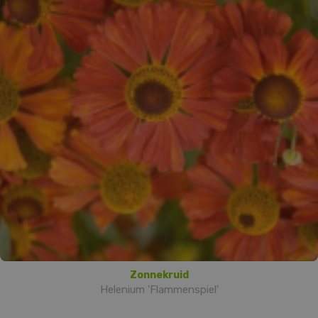
Zonnekruid
Helenium 'Flammenspiel'