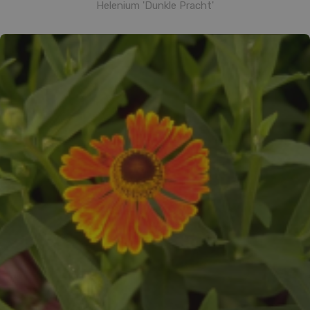
Helenium 'Dunkle Pracht'