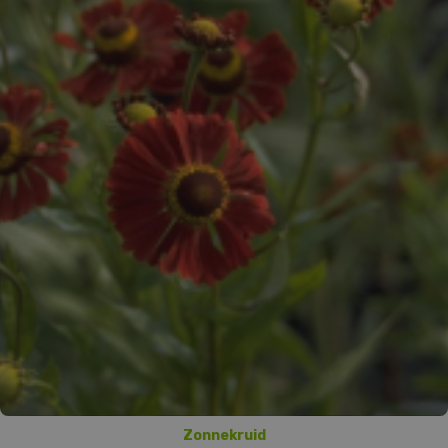
Zonnekruid