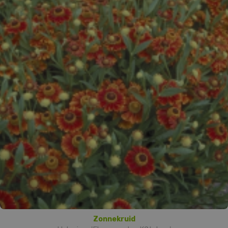
Zonnekruid