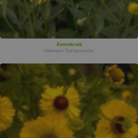
Zonnekruid
Helenium 'Gartensonne'