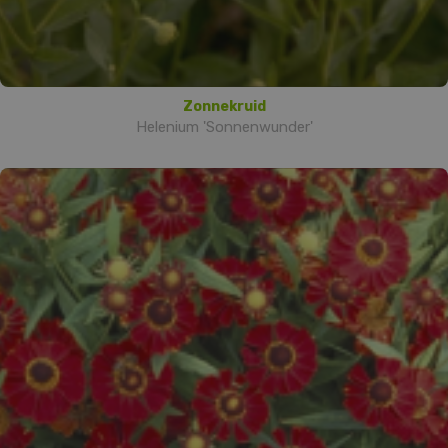
Zonnekruid
Helenium 'Sonnenwunder'