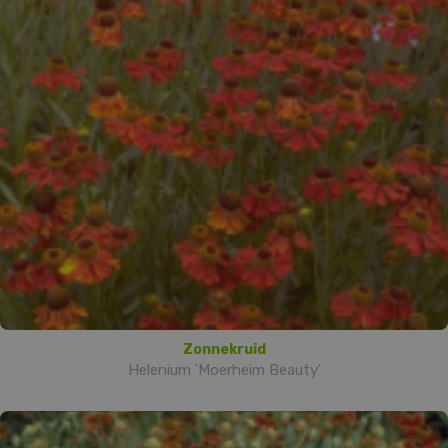
Zonnekruid
Helenium 'Moerheim Beauty'