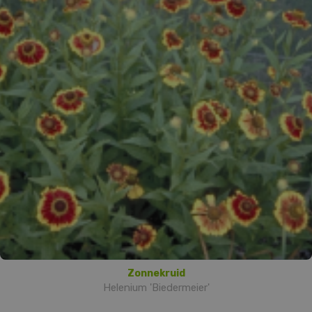
Zonnekruid
Helenium 'Biedermeier'