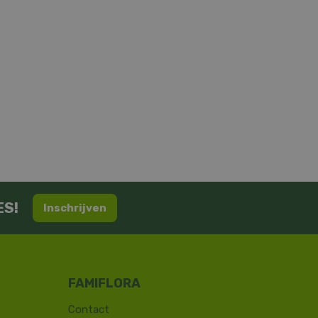
ES!
Inschrijven
Contact