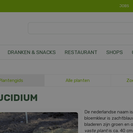
JOBS
DRANKEN & SNACKS
RESTAURANT
SHOPS
Plantengids
Alle planten
Zo
UCIDIUM
De nederlandse naam i
bloemkleur is zachtblauw
bladeren zijn groen en
vaste plant
is ca. 40 cm