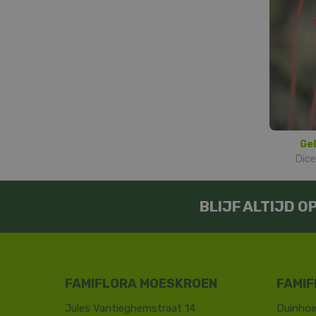
Ge
Dice
BLIJF ALTIJD 
FAMIFLORA MOESKROEN
FAMIF
Jules Vantieghemstraat 14
Duinhoe