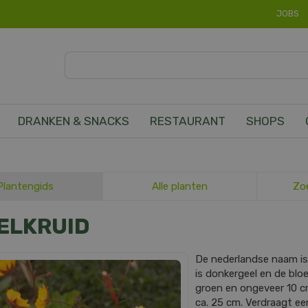
JOBS
DRANKEN & SNACKS
RESTAURANT
SHOPS
Plantengids
Alle planten
Zo
ELKRUID
De nederlandse naam i
is donkergeel en de bloei
groen en ongeveer 10 
ca. 25 cm. Verdraagt een