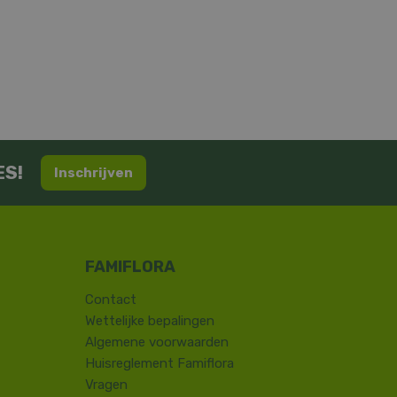
ES!
Inschrijven
Contact
​Wettelijke bepalingen
Algemene voorwaarden
Huisreglement Famiflora
Vragen