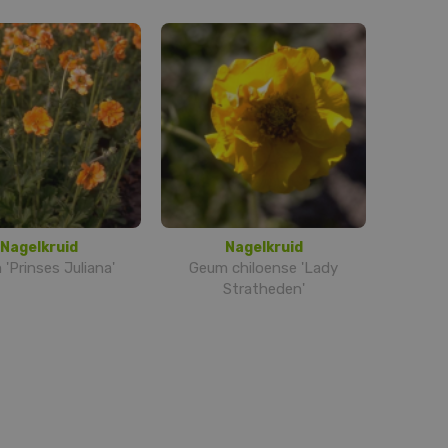
Nagelkruid
Nagelkruid
'Prinses Juliana'
Geum chiloense 'Lady
Stratheden'