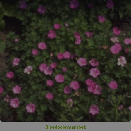
Bloedooievaarsbek