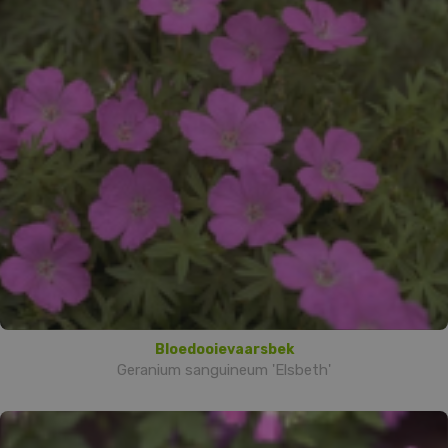
Bloedooievaarsbek
Geranium sanguineum 'Elsbeth'