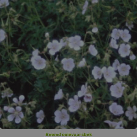
Beemd ooievaarsbek