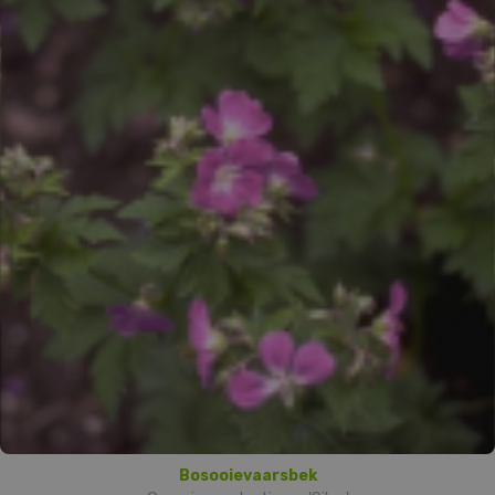
Bosooievaarsbek