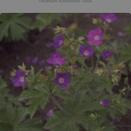
Geranium sylvaticum 'Silva'