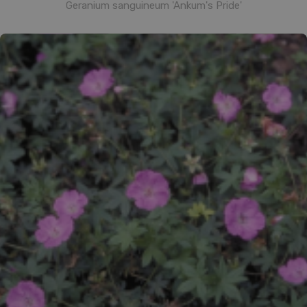
Geranium sanguineum 'Ankum's Pride'