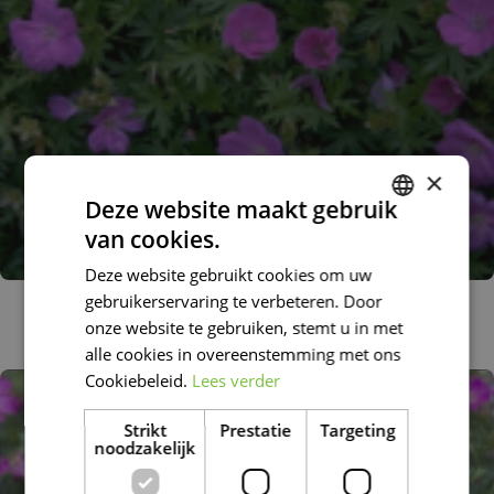
×
Deze website maakt gebruik
van cookies.
DUTCH
Deze website gebruikt cookies om uw
FRENCH
gebruikerservaring te verbeteren. Door
Bloedooievaarsbek
DUTCH
Geranium sanguineum 'Nanum'
onze website te gebruiken, stemt u in met
alle cookies in overeenstemming met ons
Cookiebeleid.
Lees verder
Strikt
Prestatie
Targeting
noodzakelijk