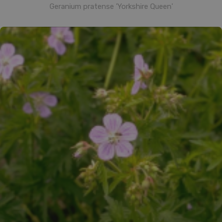
Geranium pratense 'Yorkshire Queen'