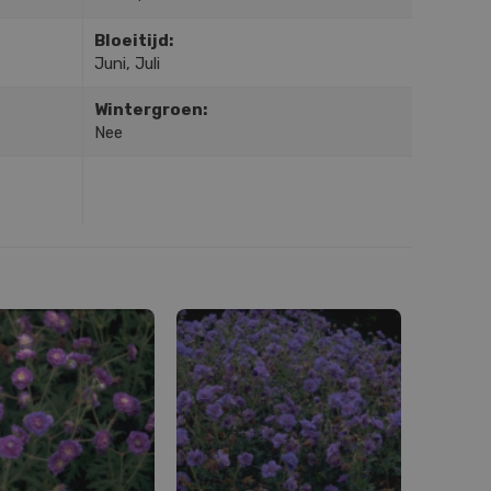
Bloeitijd:
Juni, Juli
Wintergroen:
Nee