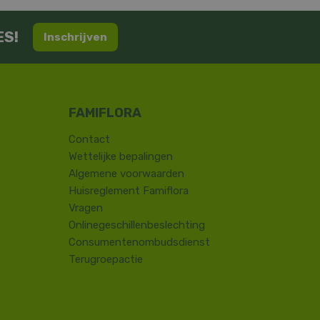
ES!
Inschrijven
Contact
​Wettelijke bepalingen
Algemene voorwaarden
Huisreglement Famiflora
Vragen
Onlinegeschillenbeslechting
Consumentenombudsdienst
Terugroepactie