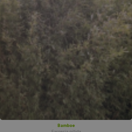
Bamboe
Fargesia nitida