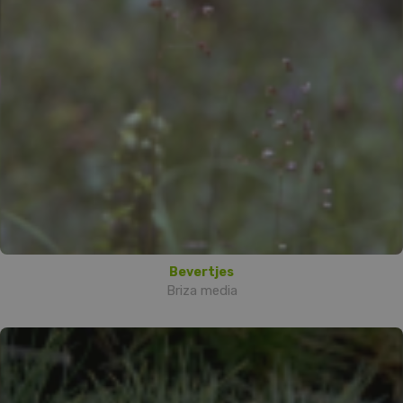
Bevertjes
Briza media