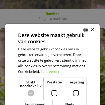
Bamboe
Fargesia murieliae
×
Deze website maakt gebruik
van cookies.
DUTCH
Deze website gebruikt cookies om uw
FRENCH
gebruikerservaring te verbeteren. Door
DUTCH
onze website te gebruiken, stemt u in met
alle cookies in overeenstemming met ons
Cookiebeleid.
Lees verder
Strikt
Prestatie
Targeting
noodzakelijk
Functioneel
Niet-