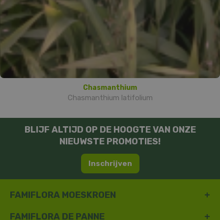
Chasmanthium
Chasmanthium latifolium
BLIJF ALTIJD OP DE HOOGTE VAN ONZE
NIEUWSTE PROMOTIES!
Inschrijven
FAMIFLORA MOESKROEN
FAMIFLORA DE PANNE