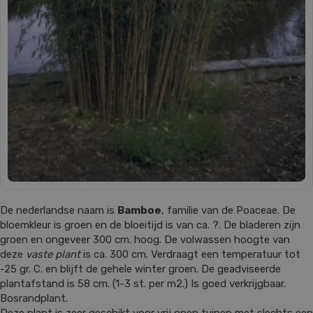
De nederlandse naam is
Bamboe
, familie van de Poaceae. De
bloemkleur is groen en de bloeitijd is van ca. ?. De bladeren zijn
groen en ongeveer 300 cm. hoog. De volwassen hoogte van
deze
vaste plant
is ca. 300 cm. Verdraagt een temperatuur tot
-25 gr. C. en blijft de gehele winter groen. De geadviseerde
plantafstand is 58 cm. (1-3 st. per m2.) Is goed verkrijgbaar.
Bosrandplant.
Deze plant is zeer geschikt voor vrij open tuinen met slechts een