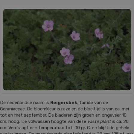
De nederlandse naam is
Reigersbek
, familie van de
Geraniaceae. De bloemkleur is roze en de bloeitijd is van ca. mei
tot en met september. De bladeren zijn groen en ongeveer 10
cm. hoog. De volwassen hoogte van deze
vaste plant
is ca. 20
cm. Verdraagt een temperatuur tot -10 gr. C. en blijft de gehele
winter groen. De geadviseerde plantafstand is 20 cm. (25 st. per