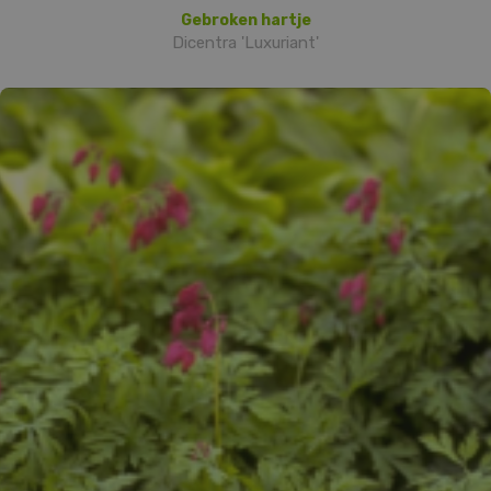
Gebroken hartje
Dicentra 'Luxuriant'