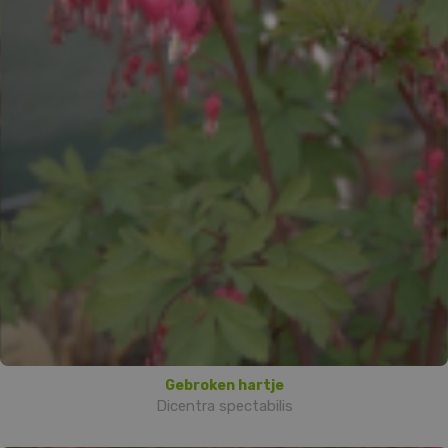
Gebroken hartje
Dicentra spectabilis