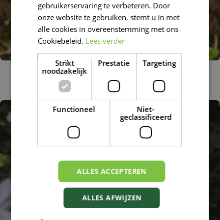
gebruikerservaring te verbeteren. Door
DUTCH
onze website te gebruiken, stemt u in met
alle cookies in overeenstemming met ons
Cookiebeleid.
Lees verder
Strikt
Prestatie
Targeting
noodzakelijk
Bloedwortel
Sanguinaria canadensis
Functioneel
Niet-
geclassificeerd
ALLES ACCEPTEREN
ALLES AFWIJZEN