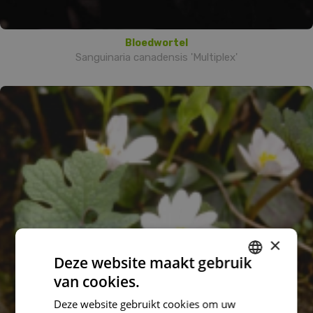
Bloedwortel
Sanguinaria canadensis 'Multiplex'
×
Deze website maakt gebruik
van cookies.
DUTCH
Deze website gebruikt cookies om uw
FRENCH