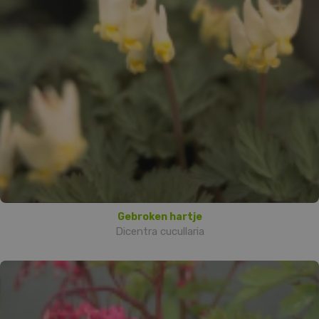
Gebroken hartje
Dicentra cucullaria