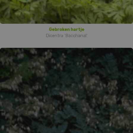
Gebroken hartje
Dicentra 'Bacchanal'