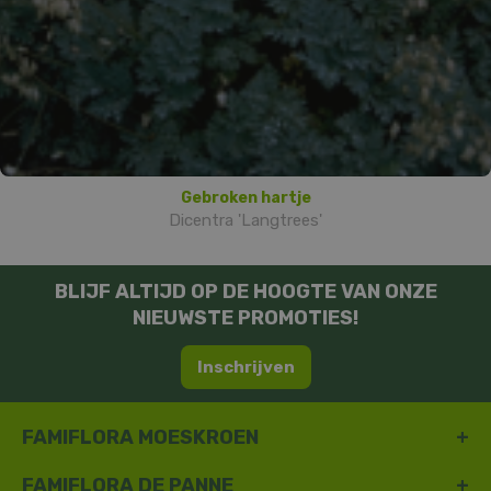
Gebroken hartje
Dicentra 'Langtrees'
BLIJF ALTIJD OP DE HOOGTE VAN ONZE
NIEUWSTE PROMOTIES!
Inschrijven
FAMIFLORA MOESKROEN
FAMIFLORA DE PANNE