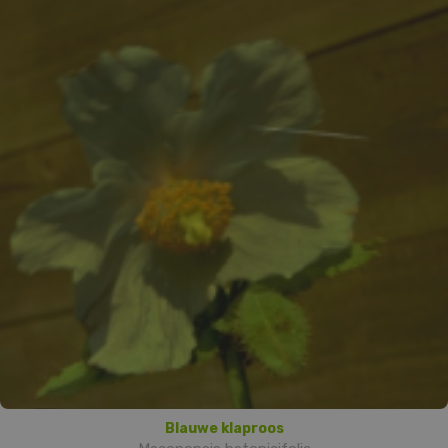
Blauwe klaproos