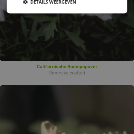
DETAILS WEERGEVEN
Californische Boompapaver
Romneya coulteri