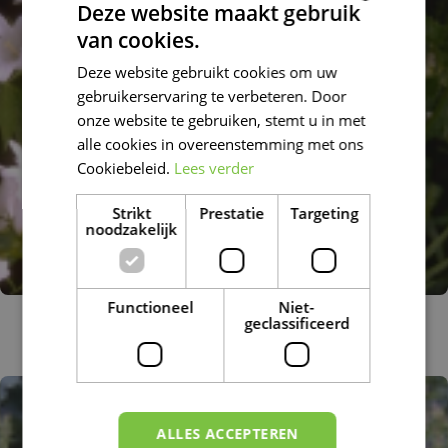
Deze website maakt gebruik
van cookies.
DUTCH
Deze website gebruikt cookies om uw
FRENCH
gebruikerservaring te verbeteren. Door
DUTCH
onze website te gebruiken, stemt u in met
alle cookies in overeenstemming met ons
Cookiebeleid.
Lees verder
Strikt
Prestatie
Targeting
noodzakelijk
Functioneel
Niet-
Breed klokje
geclassificeerd
Campanula latifolia 'Alba'
ALLES ACCEPTEREN