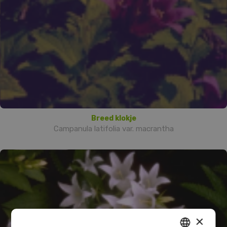
Breed klokje
Campanula latifolia var. macrantha
×