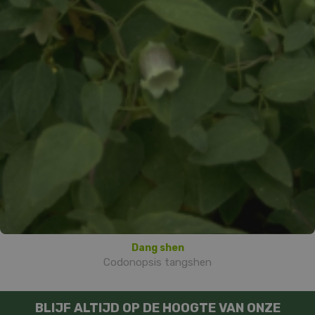
Dang shen
Codonopsis tangshen
BLIJF ALTIJD OP DE HOOGTE VAN ONZE