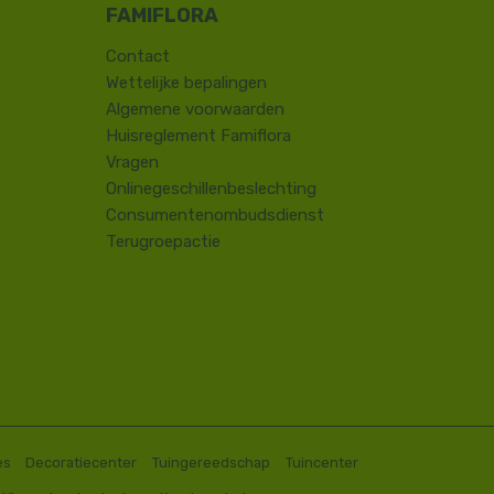
Contact
​Wettelijke bepalingen
Algemene voorwaarden
Huisreglement Famiflora
Vragen
Onlinegeschillenbeslechting
Consumentenombudsdienst
Terugroepactie
es
Decoratiecenter
Tuingereedschap
Tuincenter