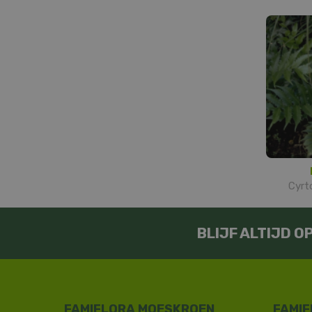
Cyrt
BLIJF ALTIJD 
FAMIFLORA MOESKROEN
FAMIF