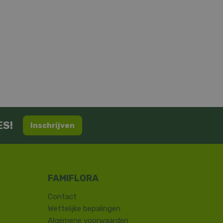
ES!
Inschrijven
Contact
​Wettelijke bepalingen
Algemene voorwaarden