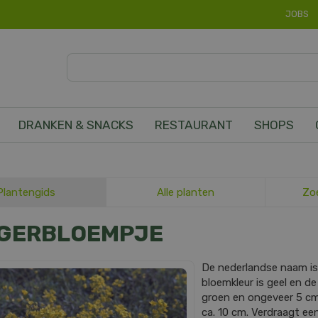
JOBS
DRANKEN & SNACKS
RESTAURANT
SHOPS
Plantengids
Alle planten
Zo
GERBLOEMPJE
De nederlandse naam i
bloemkleur is geel en de 
groen en ongeveer 5 c
ca. 10 cm. Verdraagt een