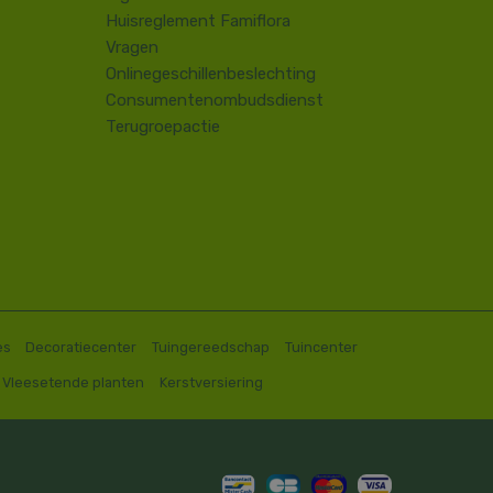
Huisreglement Famiflora
Vragen
Onlinegeschillenbeslechting
Consumentenombudsdienst
Terugroepactie
es
Decoratiecenter
Tuingereedschap
Tuincenter
Vleesetende planten
Kerstversiering