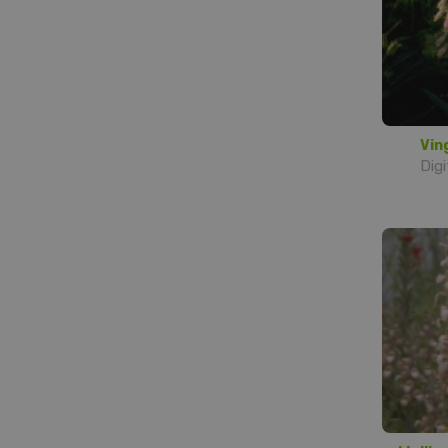
Vin
Digi