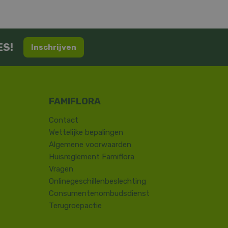
ES!
Inschrijven
Contact
​Wettelijke bepalingen
Algemene voorwaarden
Huisreglement Famiflora
Vragen
Onlinegeschillenbeslechting
Consumentenombudsdienst
Terugroepactie