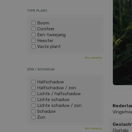
TYPE PLANT:
Boom
Conifeer
Een-tweejarig
Heester
Vaste plant
Wis selectie
ZON / SCHADUW:
Halfschaduw
Halfschaduw / zon
Lichte / halfschaduw
Lichte schaduw
Lichte schaduw / zon
Nederla
Schaduw
Vingerho
Zon
Geslach
Wis selectie
Digitalis