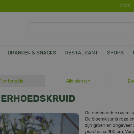
JOBS
DRANKEN & SNACKS
RESTAURANT
SHOPS
Plantengids
Alle planten
Zo
GERHOEDSKRUID
De nederlandse naam i
De bloemkleur is roze en 
zijn groen en ongeveer
plant
is ca. 100 cm. Verd