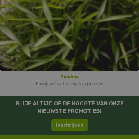
Bamboe
Pleioblastus humilis var. pumilus
BLIJF ALTIJD OP DE HOOGTE VAN ONZE
NIEUWSTE PROMOTIES!
Inschrijven