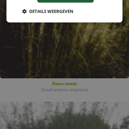
DETAILS WEERGEVEN
Ruwe smele
Deschampsia cespitosa