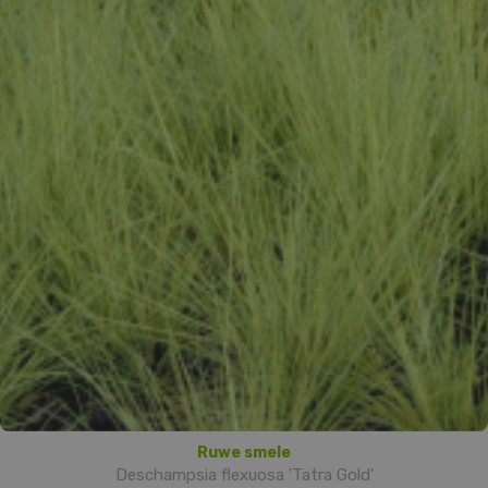
Ruwe smele
Deschampsia flexuosa 'Tatra Gold'