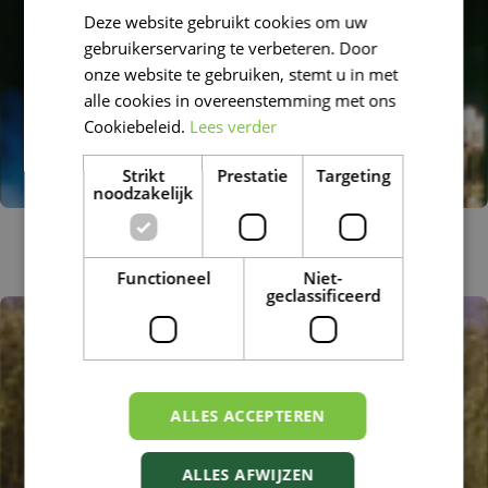
Deze website gebruikt cookies om uw
FRENCH
gebruikerservaring te verbeteren. Door
DUTCH
onze website te gebruiken, stemt u in met
alle cookies in overeenstemming met ons
Cookiebeleid.
Lees verder
Strikt
Prestatie
Targeting
noodzakelijk
Ruwe smele
Deschampsia caespitosa
Functioneel
Niet-
geclassificeerd
ALLES ACCEPTEREN
ALLES AFWIJZEN