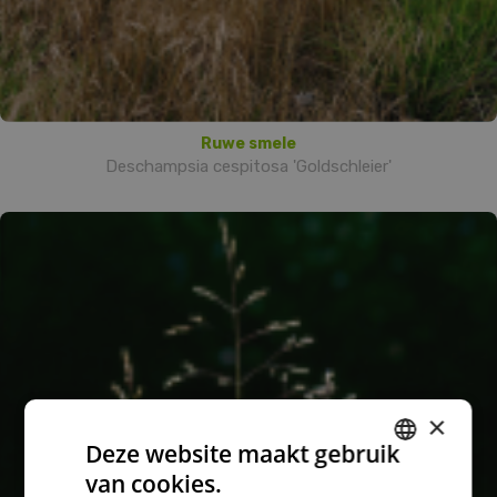
Ruwe smele
Deschampsia cespitosa 'Goldschleier'
×
Deze website maakt gebruik
van cookies.
DUTCH