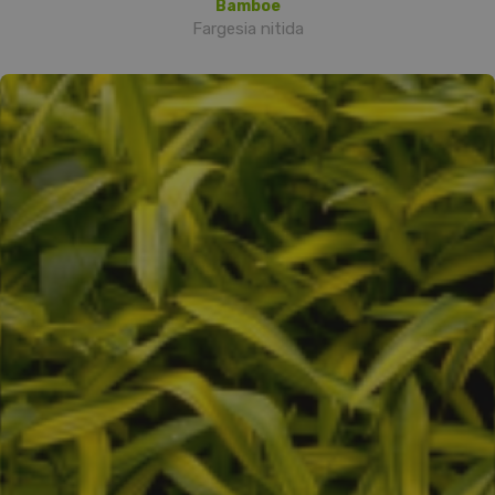
Bamboe
Fargesia nitida