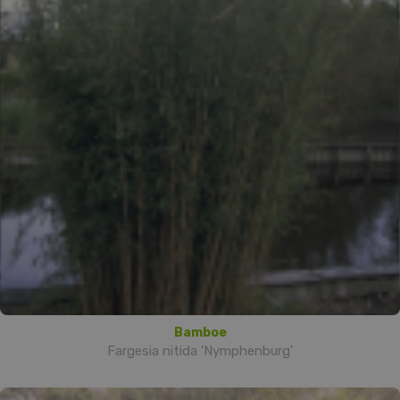
Bamboe
Fargesia nitida 'Nymphenburg'