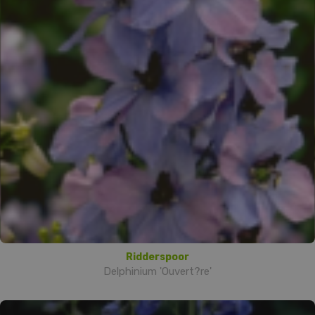
Ridderspoor
Delphinium 'Ouvert?re'