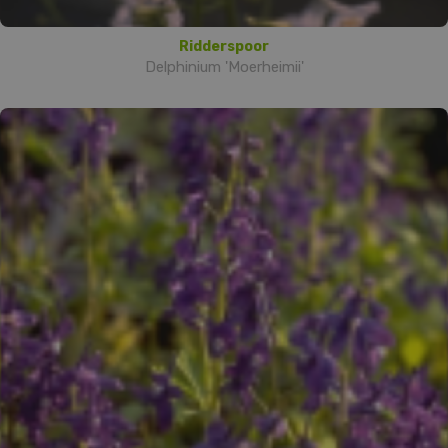
Ridderspoor
Delphinium 'Moerheimii'