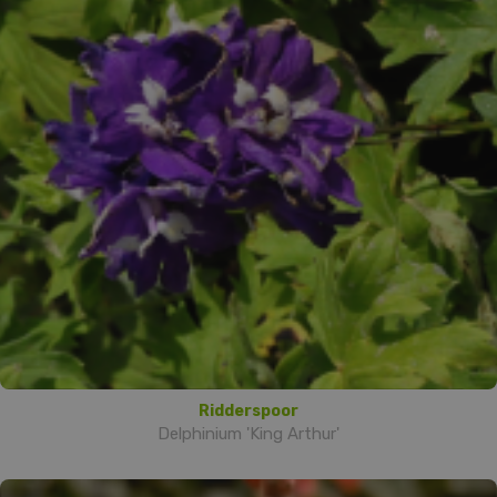
Ridderspoor
Delphinium 'King Arthur'