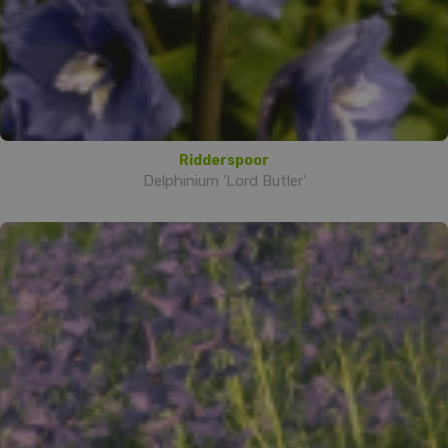
Ridderspoor
Delphinium 'Lord Butler'