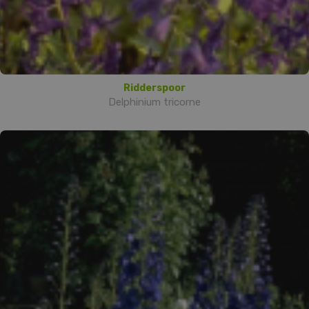
Ridderspoor
Delphinium tricorne