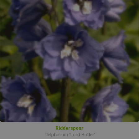
Ridderspoor
Delphinium 'Lord Butler'