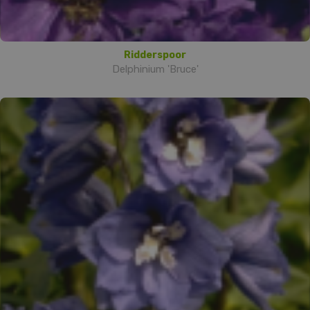
Ridderspoor
Delphinium 'Bruce'