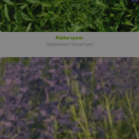
Ridderspoor
Delphinium 'Ouverture'