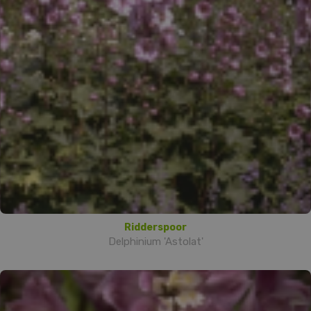
Ridderspoor
Delphinium 'Astolat'