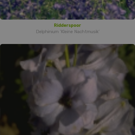
Ridderspoor
Delphinium 'Kleine Nachtmusik'