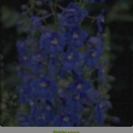
Ridderspoor