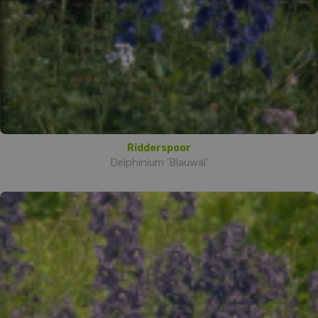
Ridderspoor
Delphinium 'Blauwal'