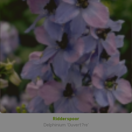
Ridderspoor
Delphinium 'Ouvert?re'