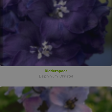
Ridderspoor
Delphinium 'Christel'