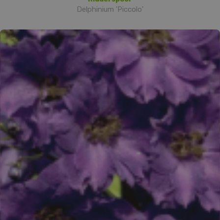
Delphinium 'Piccolo'