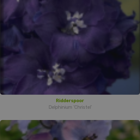
Ridderspoor
Delphinium 'Christel'