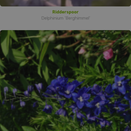
Ridderspoor
Delphinium 'Berghimmel'