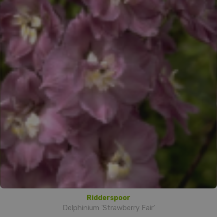
Ridderspoor
Delphinium 'Strawberry Fair'