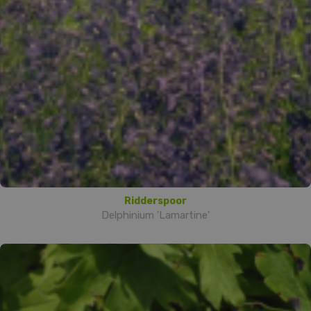
Ridderspoor
Delphinium 'Lamartine'