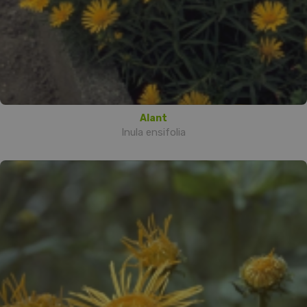
Alant
Inula ensifolia