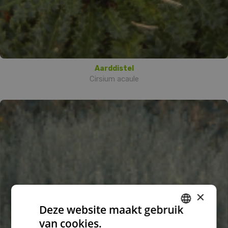
Aarddistel
Cirsium acaule
×
Deze website maakt gebruik
van cookies.
DUTCH