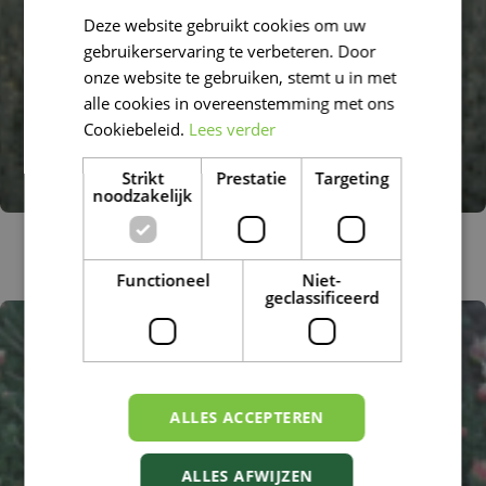
Deze website gebruikt cookies om uw
FRENCH
gebruikerservaring te verbeteren. Door
DUTCH
onze website te gebruiken, stemt u in met
alle cookies in overeenstemming met ons
Cookiebeleid.
Lees verder
Strikt
Prestatie
Targeting
noodzakelijk
Absintalsem
Artemisia absinthium
Functioneel
Niet-
geclassificeerd
ALLES ACCEPTEREN
ALLES AFWIJZEN