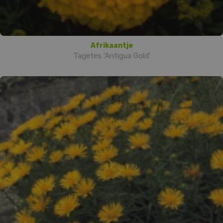
Afrikaantje
Tagetes 'Antigua Gold'