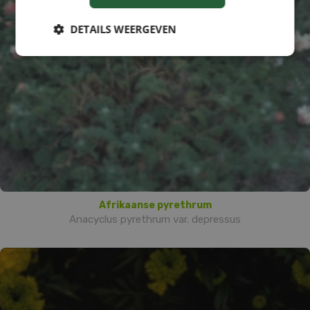
DETAILS WEERGEVEN
Afrikaanse pyrethrum
Anacyclus pyrethrum var. depressus