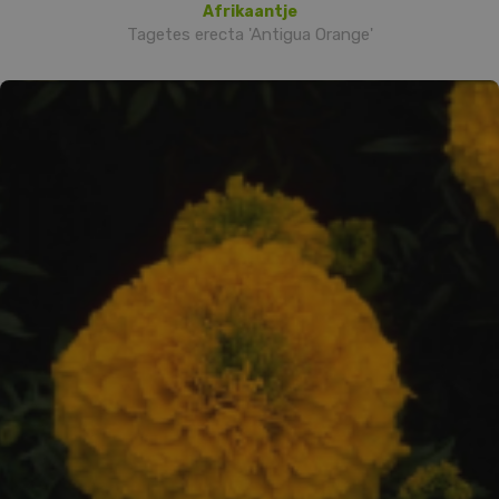
Afrikaantje
Tagetes erecta 'Antigua Orange'