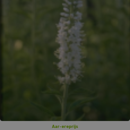
Aar-ereprijs