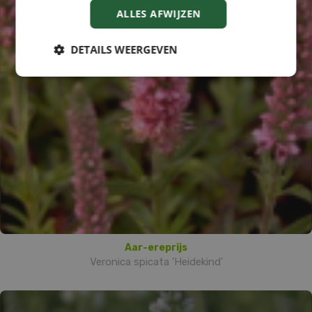
ALLES AFWIJZEN
DETAILS WEERGEVEN
Aar-ereprijs
Veronica spicata 'Heidekind'