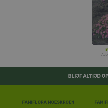
B
Aubr
BLIJF ALTIJD 
FAMIFLORA MOESKROEN
FAMIF