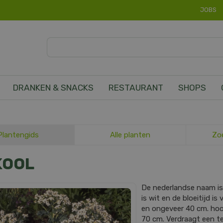
JOBS
DRANKEN & SNACKS
RESTAURANT
SHOPS
Plantengids
Alle planten
Zo
KOOL
De nederlandse naam i
is wit en de bloeitijd is
en ongeveer 40 cm. ho
70 cm. Verdraagt een te