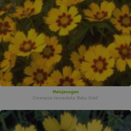
Meisjesogen
Coreopsis lanceolata 'Baby Gold'