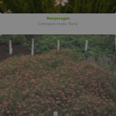
Meisjesogen
Coreopsis rosea 'Nana'