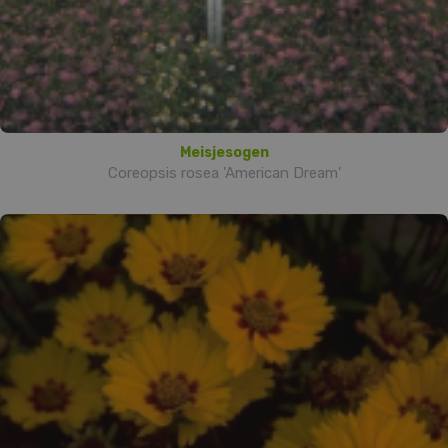
Meisjesogen
Coreopsis rosea 'American Dream'