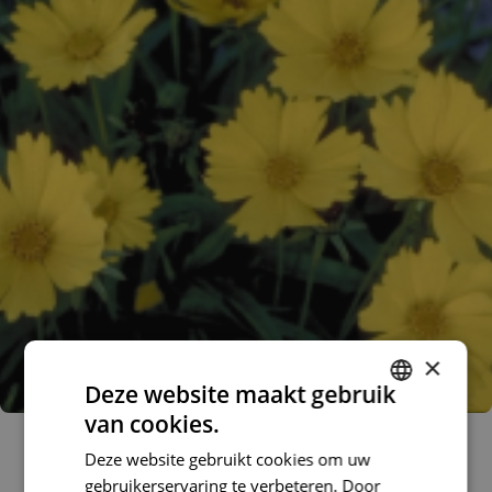
×
Deze website maakt gebruik
van cookies.
DUTCH
Meisjesogen
Coreopsis grandiflora 'Flying Saucers'
Deze website gebruikt cookies om uw
FRENCH
gebruikerservaring te verbeteren. Door