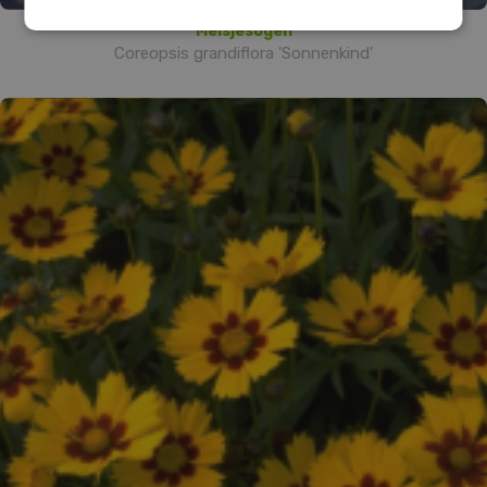
Meisjesogen
Coreopsis grandiflora 'Sonnenkind'