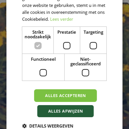
DUTCH
onze website te gebruiken, stemt u in met
alle cookies in overeenstemming met ons
Cookiebeleid.
Lees verder
Strikt
Prestatie
Targeting
noodzakelijk
Functioneel
Niet-
geclassificeerd
ALLES ACCEPTEREN
ALLES AFWIJZEN
DETAILS WEERGEVEN