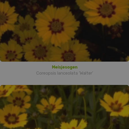
Meisjesogen
Coreopsis lanceolata 'Walter'