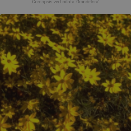
Coreopsis verticillata 'Grandiflora'