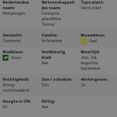
Nederlandse
Wetenschappeli
Type plant:
naam:
jke naam:
Vaste plant
Meisjesogen
Coreopsis
grandiflora
'Sunray'
Geslacht:
Familie:
Bloemkleur:
Coreopsis
Asteraceae
Geel
Bladkleur:
Veelkleurig
Bloeitijd:
blad:
Juni, Juli,
Groen
Nee
Augustus,
September
Vochtigheid:
Zon / schaduw:
Wintergroen:
Droog-
Zon
Ja
vochthoudend
Hoogte in CM:
Giftig:
50
Nee