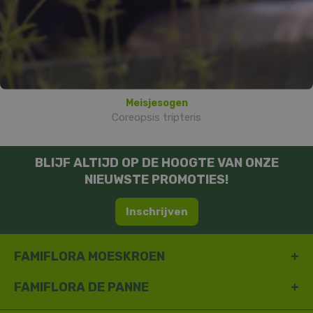
Meisjesogen
Coreopsis tripteris
BLIJF ALTIJD OP DE HOOGTE VAN ONZE
NIEUWSTE PROMOTIES!
Inschrijven
FAMIFLORA MOESKROEN
FAMIFLORA DE PANNE