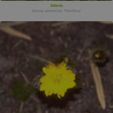
Adonis
Adonis amurensis 'Pleniflora'