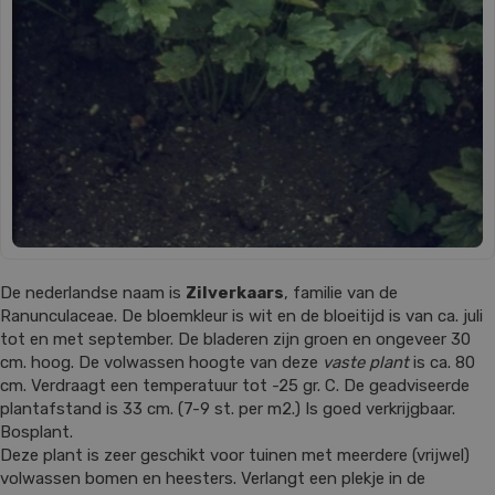
De nederlandse naam is
Zilverkaars
, familie van de
Ranunculaceae. De bloemkleur is wit en de bloeitijd is van ca. juli
tot en met september. De bladeren zijn groen en ongeveer 30
cm. hoog. De volwassen hoogte van deze
vaste plant
is ca. 80
cm. Verdraagt een temperatuur tot -25 gr. C. De geadviseerde
plantafstand is 33 cm. (7-9 st. per m2.) Is goed verkrijgbaar.
Bosplant.
Deze plant is zeer geschikt voor tuinen met meerdere (vrijwel)
volwassen bomen en heesters. Verlangt een plekje in de