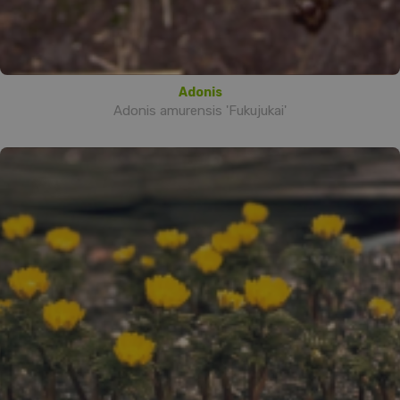
Adonis
Adonis amurensis 'Fukujukai'