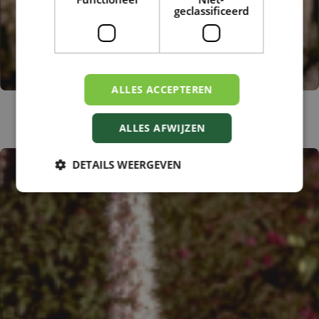
geclassificeerd
ALLES ACCEPTEREN
Zilverkaars
Cimicifuga simplex
ALLES AFWIJZEN
DETAILS WEERGEVEN