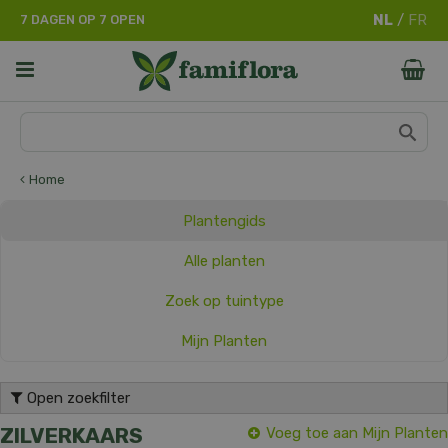
G
7 DAGEN OP 7 OPEN
a
n
a
a
r
c
o
n
Home
t
e
Plantengids
n
t
Alle planten
Zoek op tuintype
Mijn Planten
Open zoekfilter
ZILVERKAARS
Voeg toe aan Mijn Planten