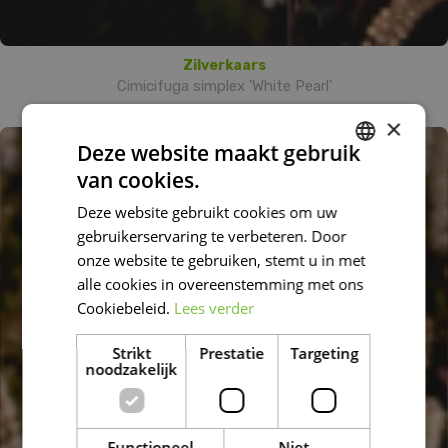
Zilverkaars
Cimicifuga simplex 'White Pearl'
×
Deze website maakt gebruik
van cookies.
DUTCH
Deze website gebruikt cookies om uw
FRENCH
gebruikerservaring te verbeteren. Door
DUTCH
onze website te gebruiken, stemt u in met
alle cookies in overeenstemming met ons
Cookiebeleid.
Lees verder
Strikt
Prestatie
Targeting
noodzakelijk
Functioneel
Niet-