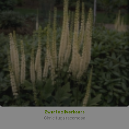
Zwarte zilverkaars
Cimicifuga racemosa