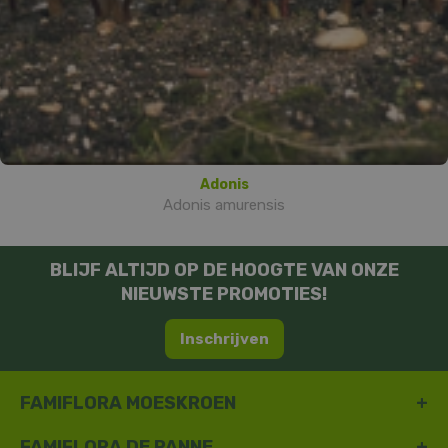
Adonis
Adonis amurensis
BLIJF ALTIJD OP DE HOOGTE VAN ONZE
NIEUWSTE PROMOTIES!
Inschrijven
FAMIFLORA MOESKROEN
FAMIFLORA DE PANNE