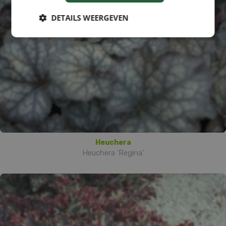
DETAILS WEERGEVEN
Heuchera
Heuchera 'Regina'