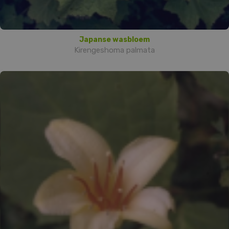
Japanse wasbloem
Kirengeshoma palmata