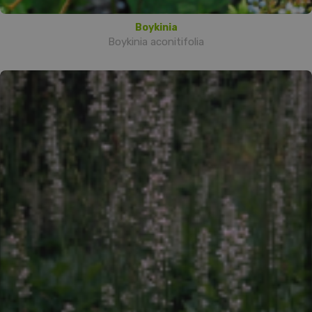
Boykinia
Boykinia aconitifolia