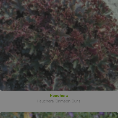
Heuchera
Heuchera 'Crimson Curls'