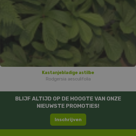
Kastanjebladige astilbe
Rodgersia aesculifolia
BLIJF ALTIJD OP DE HOOGTE VAN ONZE
NIEUWSTE PROMOTIES!
Inschrijven