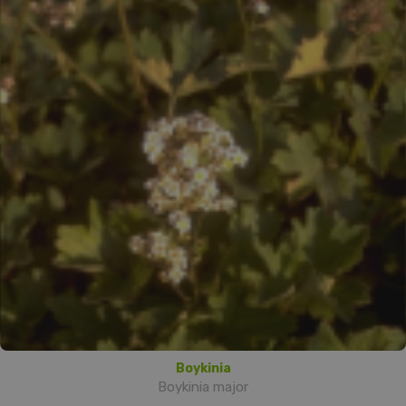
Boykinia
Boykinia major