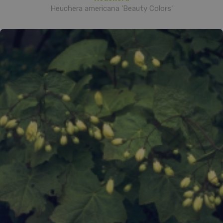
Heuchera americana 'Beauty Colors'