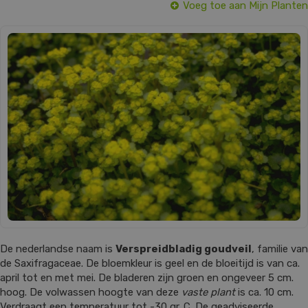
Voeg toe aan Mijn Planten
De nederlandse naam is
Verspreidbladig goudveil
, familie van
de Saxifragaceae. De bloemkleur is geel en de bloeitijd is van ca.
april tot en met mei. De bladeren zijn groen en ongeveer 5 cm.
hoog. De volwassen hoogte van deze
vaste plant
is ca. 10 cm.
Verdraagt een temperatuur tot -30 gr. C. De geadviseerde