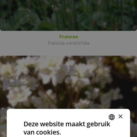
Francoa
Francoa sonchifolia
×
Deze website maakt gebruik
van cookies.
DUTCH