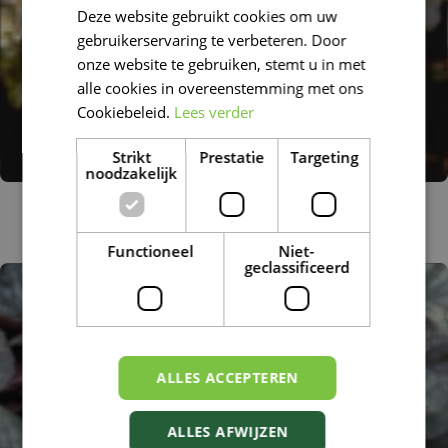
Deze website gebruikt cookies om uw
FRENCH
gebruikerservaring te verbeteren. Door
DUTCH
onze website te gebruiken, stemt u in met
alle cookies in overeenstemming met ons
Cookiebeleid.
Lees verder
Strikt
Prestatie
Targeting
noodzakelijk
Haarlems klokkenspel
Saxifraga granulata 'Plena'
Functioneel
Niet-
geclassificeerd
ALLES ACCEPTEREN
ALLES AFWIJZEN