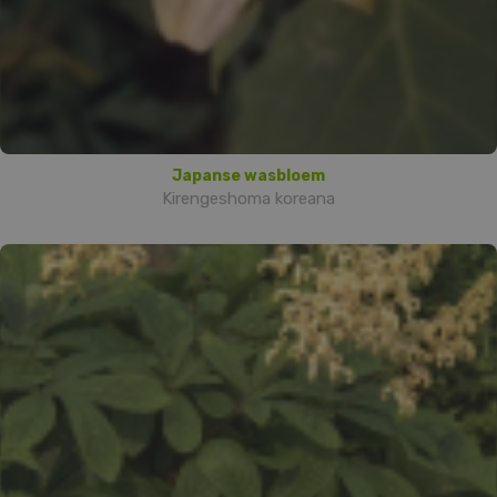
Japanse wasbloem
Kirengeshoma koreana