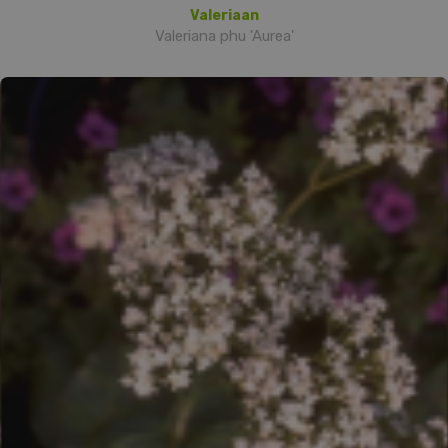
Valeriaan
Valeriana phu 'Aurea'