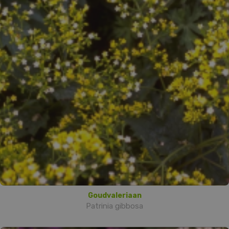
Goudvaleriaan
Patrinia gibbosa