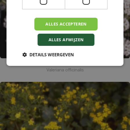
ALLES ACCEPTEREN
ALLES AFWIJZEN
DETAILS WEERGEVEN
Echte valeriaan
Valeriana officinalis