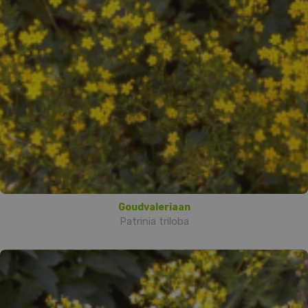
Goudvaleriaan
Patrinia triloba