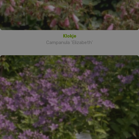
Klokje
Campanula 'Elizabeth'