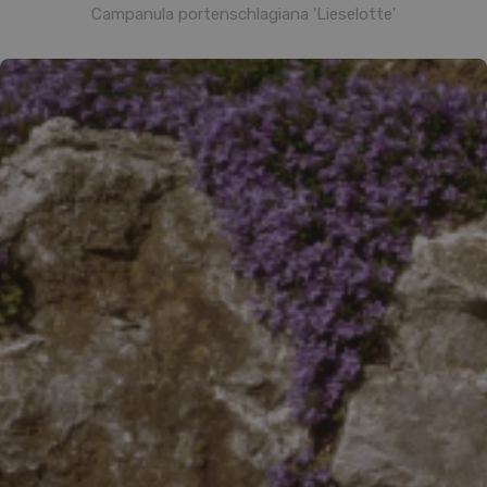
Campanula portenschlagiana 'Lieselotte'