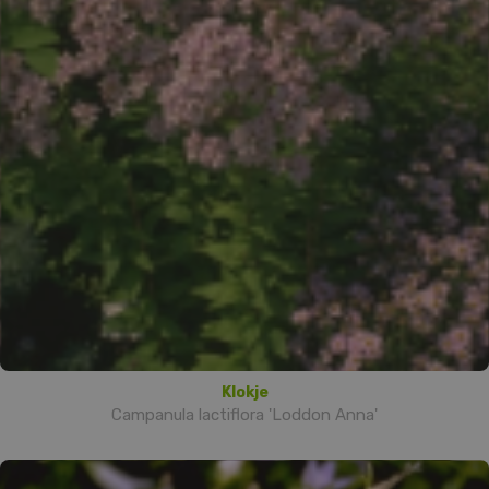
Klokje
Campanula lactiflora 'Loddon Anna'