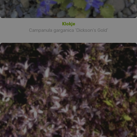
Klokje
Campanula garganica 'Dickson's Gold'