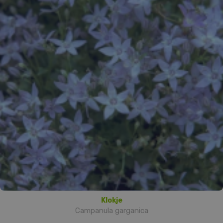
Klokje
Campanula garganica