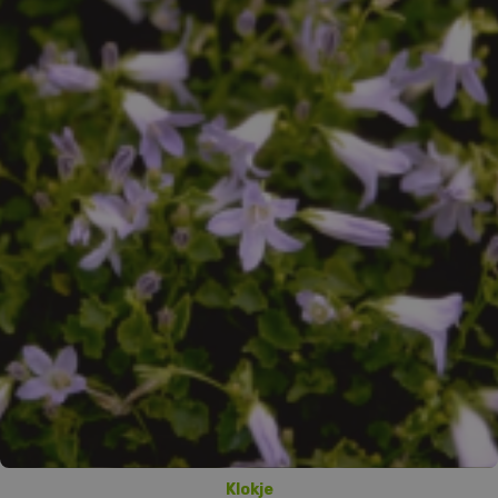
Klokje