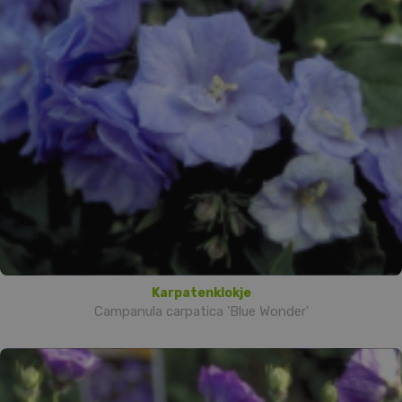
Karpatenklokje
Campanula carpatica 'Blue Wonder'