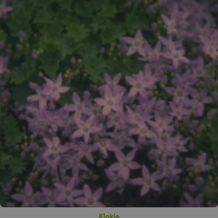
Klokje