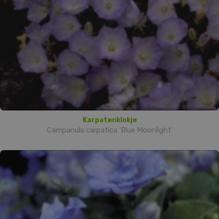
Karpatenklokje
Campanula carpatica 'Blue Moonlight'