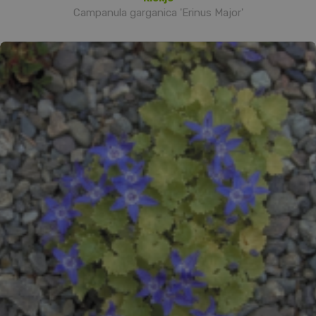
Campanula garganica 'Erinus Major'