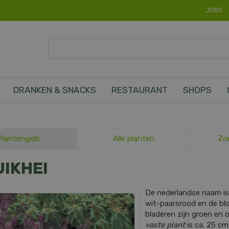
JOBS
DRANKEN & SNACKS
RESTAURANT
SHOPS
Plantengids
Alle planten
Zo
IKHEI
De nederlandse naam i
wit-paarsrood en de blo
bladeren zijn groen en
vaste plant
is ca. 25 cm