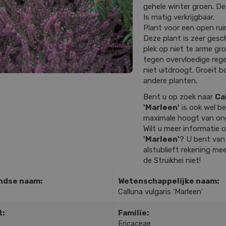
gehele winter groen. De
Is matig verkrijgbaar.
Plant voor een open rui
Deze plant is zeer gesch
plek op niet te arme gr
tegen overvloedige reg
niet uitdroogt. Groeit
andere planten.
Bent u op zoek naar
Ca
'Marleen'
is ook wel b
maximale hoogt van on
Wilt u meer informatie
'Marleen'
? U bent van
alstublieft rekening mee
de Struikhei niet!
ndse naam:
Wetenschappelijke naam:
Calluna vulgaris 'Marleen'
t:
Familie:
Ericaceae