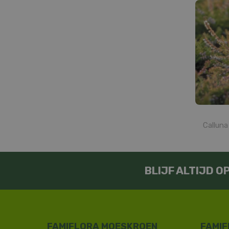
Calluna
BLIJF ALTIJD 
FAMIFLORA MOESKROEN
FAMIF