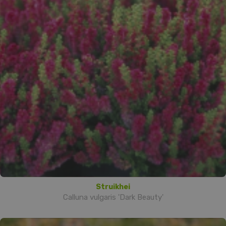
Struikhei
Calluna vulgaris 'Dark Beauty'