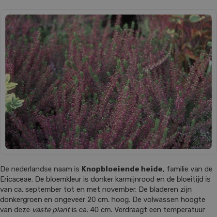
De nederlandse naam is
Knopbloeiende heide
, familie van de
Ericaceae. De bloemkleur is donker karmijnrood en de bloeitijd is
van ca. september tot en met november. De bladeren zijn
donkergroen en ongeveer 20 cm. hoog. De volwassen hoogte
van deze
vaste plant
is ca. 40 cm. Verdraagt een temperatuur