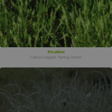
Struikhei
Calluna vulgaris 'Spring Cream'