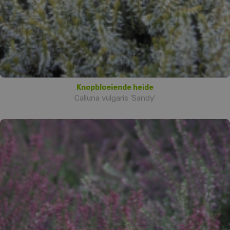
Knopbloeiende heide
Calluna vulgaris 'Sandy'