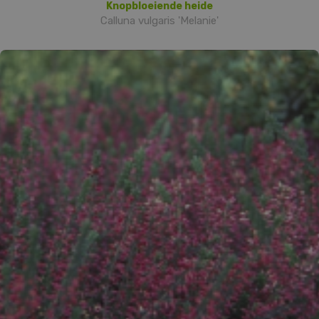
Knopbloeiende heide
Calluna vulgaris 'Melanie'