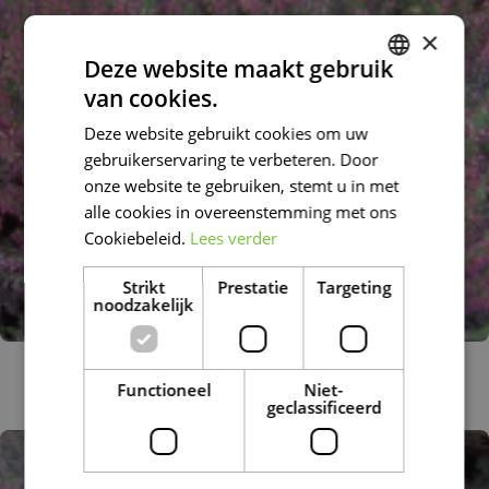
×
Deze website maakt gebruik
van cookies.
DUTCH
Deze website gebruikt cookies om uw
FRENCH
gebruikerservaring te verbeteren. Door
DUTCH
onze website te gebruiken, stemt u in met
alle cookies in overeenstemming met ons
Cookiebeleid.
Lees verder
Strikt
Prestatie
Targeting
noodzakelijk
Knopbloeiende heide
Calluna vulgaris 'Marlies'
Functioneel
Niet-
geclassificeerd