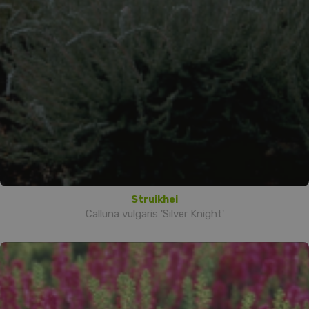
Struikhei
Calluna vulgaris 'Silver Knight'