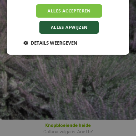
ALLES ACCEPTEREN
ALLES AFWIJZEN
DETAILS WEERGEVEN
Knopbloeiende heide
Calluna vulgaris 'Anette'