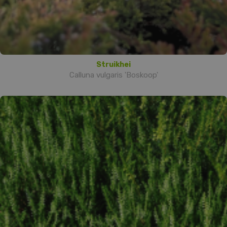
Struikhei
Calluna vulgaris 'Boskoop'