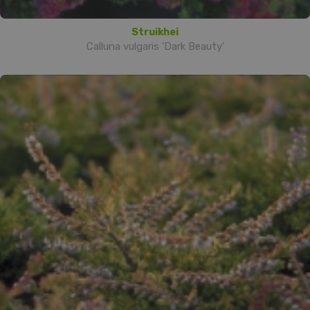
Struikhei
Calluna vulgaris 'Dark Beauty'