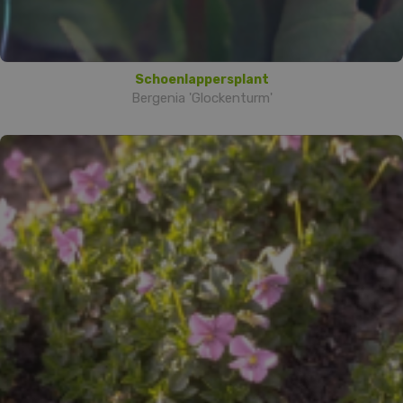
Schoenlappersplant
Bergenia 'Glockenturm'