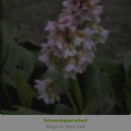
Schoenlappersplant
Bergenia 'Baby Doll'