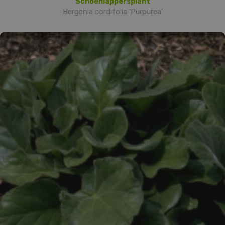
Schoenlappersplant
Bergenia cordifolia 'Purpurea'