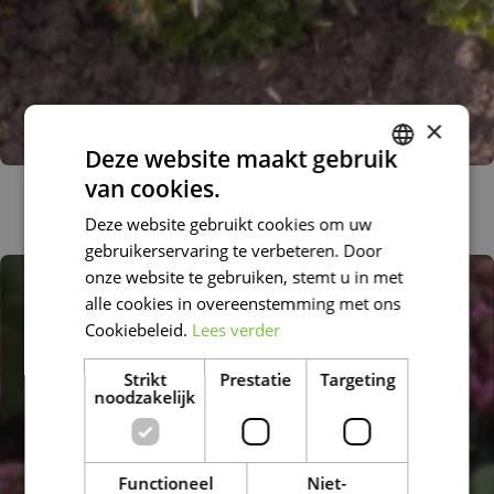
×
Deze website maakt gebruik
van cookies.
Schoenlappersplant
DUTCH
Bergenia 'Rotblum'
Deze website gebruikt cookies om uw
FRENCH
gebruikerservaring te verbeteren. Door
DUTCH
onze website te gebruiken, stemt u in met
alle cookies in overeenstemming met ons
Cookiebeleid.
Lees verder
Strikt
Prestatie
Targeting
noodzakelijk
Functioneel
Niet-