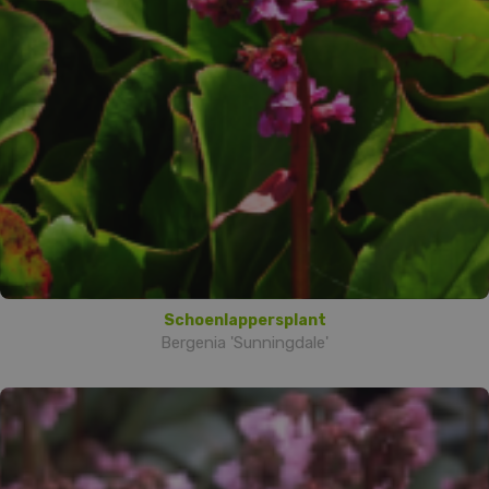
Schoenlappersplant
Bergenia 'Sunningdale'