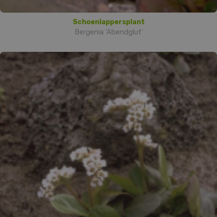
Schoenlappersplant
Bergenia 'Abendglut'