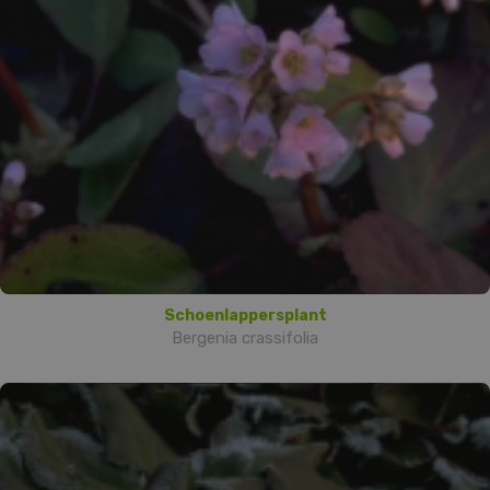
Schoenlappersplant
Bergenia crassifolia