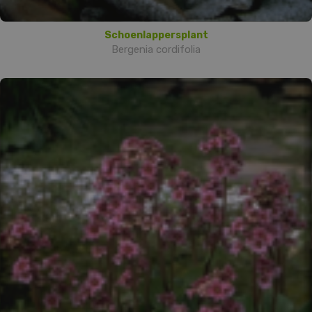
Schoenlappersplant
Bergenia cordifolia