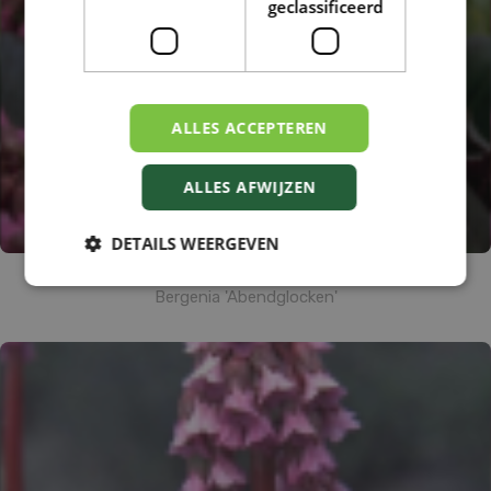
geclassificeerd
ALLES ACCEPTEREN
ALLES AFWIJZEN
DETAILS WEERGEVEN
Schoenlappersplant
Bergenia 'Abendglocken'