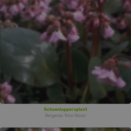
Schoenlappersplant
Bergenia 'Rosi Klose'