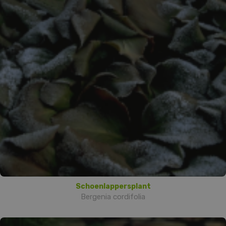
Schoenlappersplant
Bergenia cordifolia