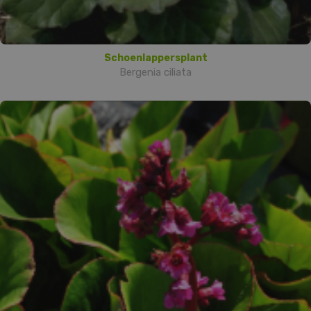
Schoenlappersplant
Bergenia ciliata