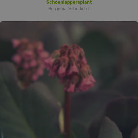
Schoenlappersplant
Bergenia 'Silberlicht'