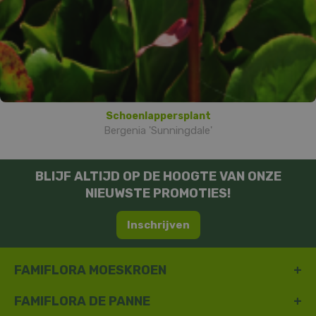
Schoenlappersplant
Bergenia 'Sunningdale'
BLIJF ALTIJD OP DE HOOGTE VAN ONZE
NIEUWSTE PROMOTIES!
Inschrijven
FAMIFLORA MOESKROEN
FAMIFLORA DE PANNE