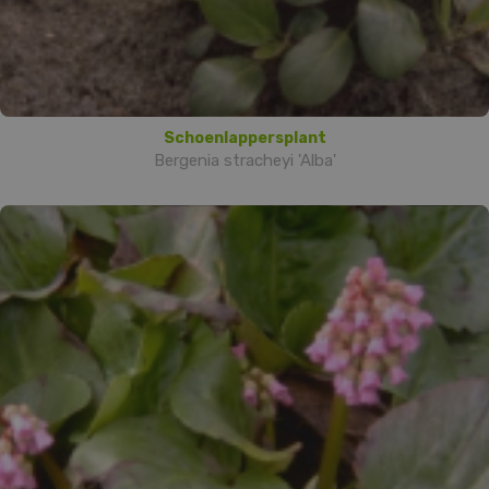
Schoenlappersplant
Bergenia stracheyi 'Alba'