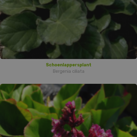
Schoenlappersplant
Bergenia ciliata