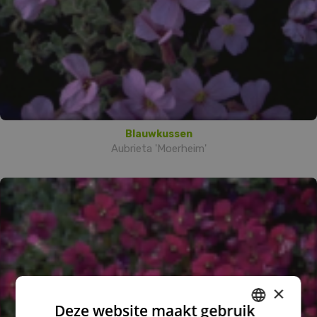
Blauwkussen
Aubrieta 'Moerheim'
×
Deze website maakt gebruik