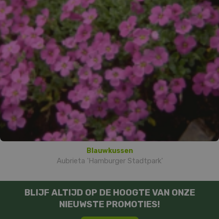
Blauwkussen
Aubrieta 'Hamburger Stadtpark'
BLIJF ALTIJD OP DE HOOGTE VAN ONZE
NIEUWSTE PROMOTIES!