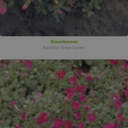
Blauwkussen
Aubrieta 'Rose Queen'