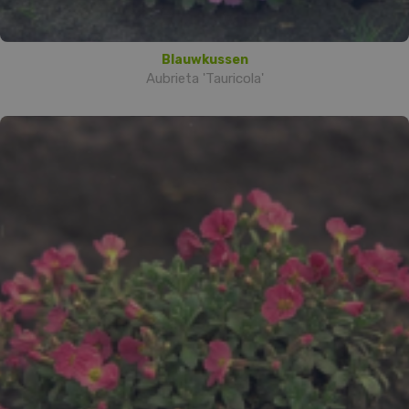
Blauwkussen
Aubrieta 'Tauricola'