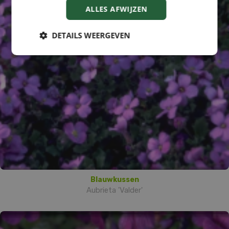
ALLES AFWIJZEN
DETAILS WEERGEVEN
Blauwkussen
Aubrieta 'Valder'