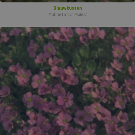
Blauwkussen
Aubrieta 'Dr Mules'