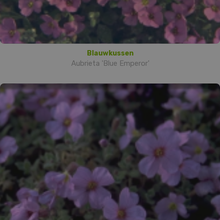
Blauwkussen
Aubrieta 'Blue Emperor'