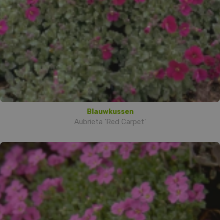
Blauwkussen
Aubrieta 'Red Carpet'