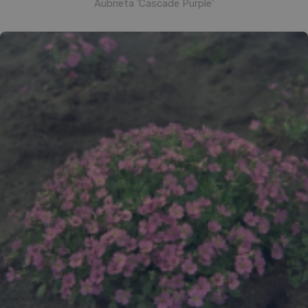
Aubrieta 'Cascade Purple'