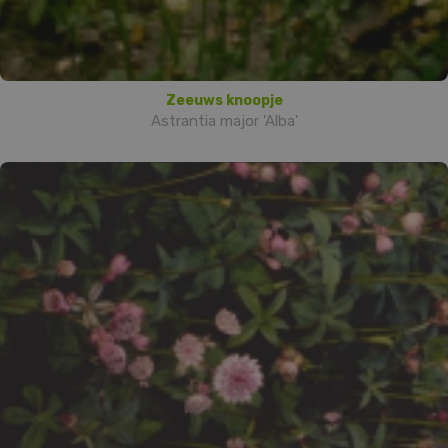
Zeeuws knoopje
Astrantia major 'Alba'