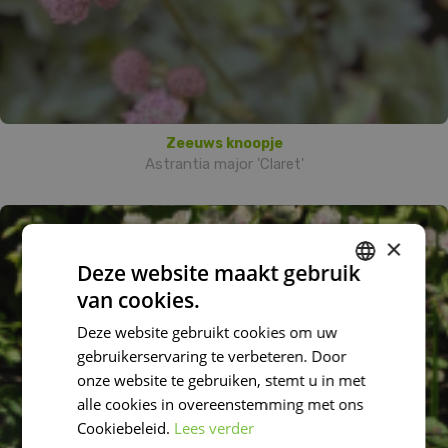
Zeeuws knoopje
Astrantia major 'Claret'
×
Deze website maakt gebruik
van cookies.
DUTCH
Deze website gebruikt cookies om uw
FRENCH
gebruikerservaring te verbeteren. Door
DUTCH
onze website te gebruiken, stemt u in met
alle cookies in overeenstemming met ons
Cookiebeleid.
Lees verder