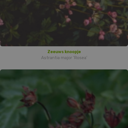
Zeeuws knoopje
Astrantia major 'Rosea'