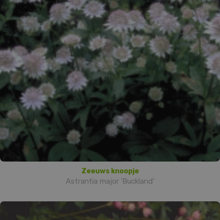
Zeeuws knoopje
Astrantia major 'Buckland'