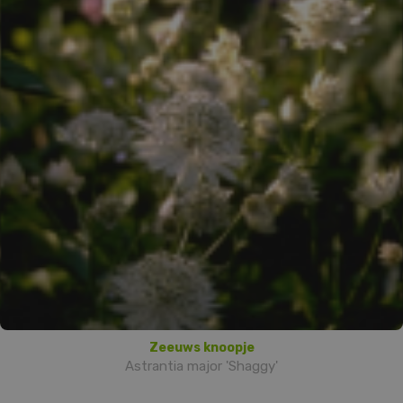
Zeeuws knoopje
Astrantia major 'Shaggy'