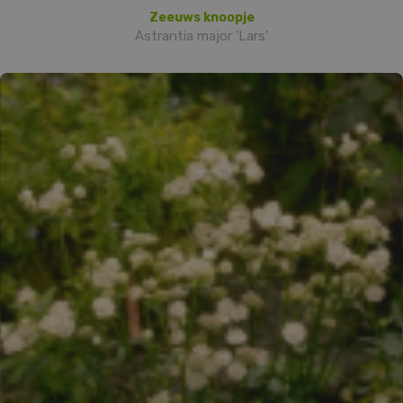
Zeeuws knoopje
Astrantia major 'Lars'