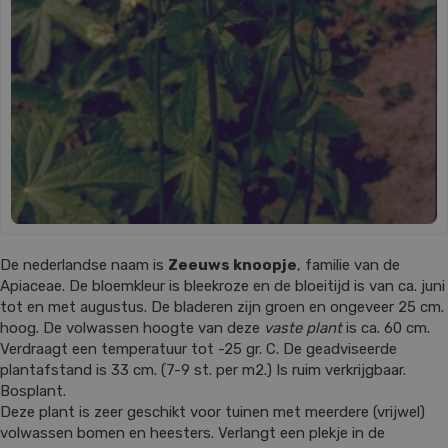
De nederlandse naam is
Zeeuws knoopje
, familie van de
Apiaceae. De bloemkleur is bleekroze en de bloeitijd is van ca. juni
tot en met augustus. De bladeren zijn groen en ongeveer 25 cm.
hoog. De volwassen hoogte van deze
vaste plant
is ca. 60 cm.
Verdraagt een temperatuur tot -25 gr. C. De geadviseerde
plantafstand is 33 cm. (7-9 st. per m2.) Is ruim verkrijgbaar.
Bosplant.
Deze plant is zeer geschikt voor tuinen met meerdere (vrijwel)
volwassen bomen en heesters. Verlangt een plekje in de