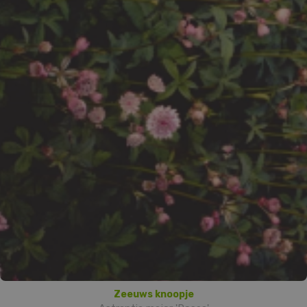
Zeeuws knoopje