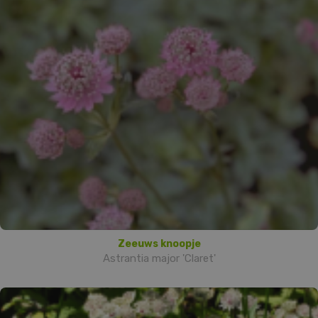
Zeeuws knoopje
Astrantia major 'Claret'