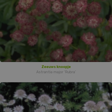
Zeeuws knoopje
Astrantia major 'Rubra'