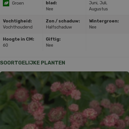
blad:
Juni, Juli,
Groen
Nee
Augustus
Vochtigheid:
Zon / schaduw:
Wintergroen:
Vochthoudend
Halfschaduw
Nee
Hoogte in CM:
Giftig:
60
Nee
SOORTGELIJKE PLANTEN