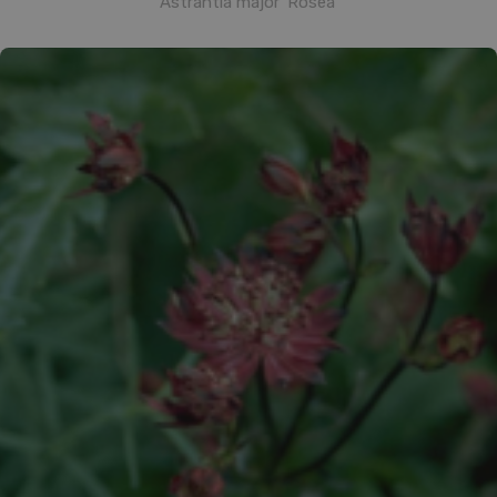
Astrantia major 'Rosea'