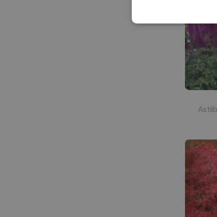
Astil