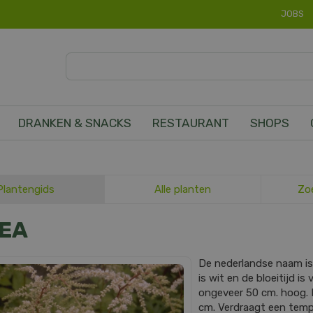
JOBS
DRANKEN & SNACKS
RESTAURANT
SHOPS
Plantengids
Alle planten
Zo
REA
De nederlandse naam i
is wit en de bloeitijd is
ongeveer 50 cm. hoog.
cm. Verdraagt een tempe