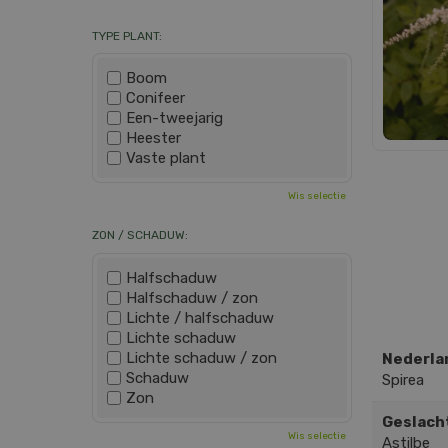
TYPE PLANT:
Boom
Conifeer
Een-tweejarig
Heester
Vaste plant
Wis selectie
ZON / SCHADUW:
Halfschaduw
Halfschaduw / zon
Lichte / halfschaduw
Lichte schaduw
Lichte schaduw / zon
Nederla
Schaduw
Spirea
Zon
Geslach
Wis selectie
Astilbe