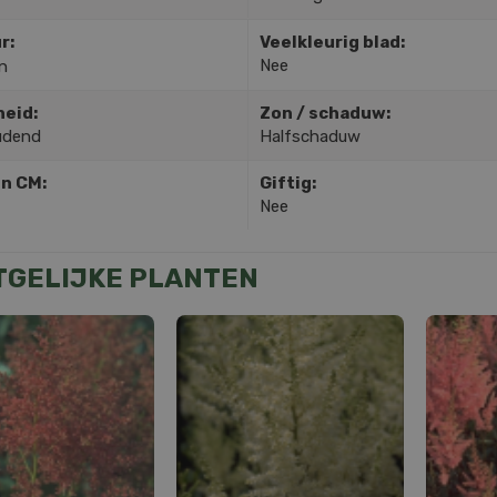
r:
Veelkleurig blad:
Nee
n
heid:
Zon / schaduw:
udend
Halfschaduw
in CM:
Giftig:
Nee
TGELIJKE PLANTEN