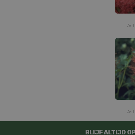
Ast
Ast
BLIJF ALTIJD 