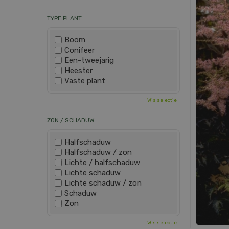
TYPE PLANT:
Boom
Conifeer
Een-tweejarig
Heester
Vaste plant
Wis selectie
ZON / SCHADUW:
Halfschaduw
Halfschaduw / zon
Lichte / halfschaduw
Lichte schaduw
Lichte schaduw / zon
Schaduw
Zon
Wis selectie