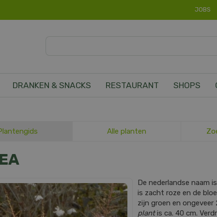
JOBS
DRANKEN & SNACKS
RESTAURANT
SHOPS
Plantengids
Alle planten
Zo
REA
De nederlandse naam i
is zacht roze en de bloe
zijn groen en ongeveer
plant
is ca. 40 cm. Verd