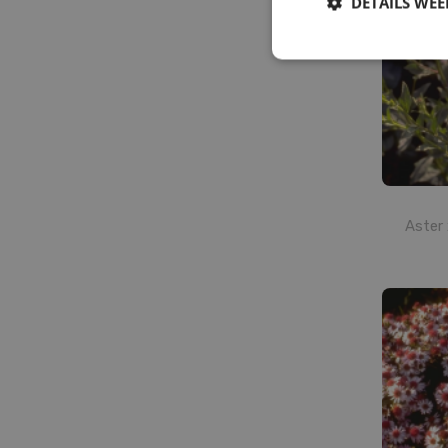
DETAILS WE
Aster 