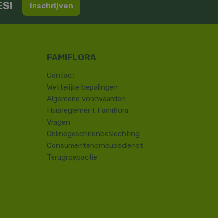
ES!
Inschrijven
Contact
​Wettelijke bepalingen
Algemene voorwaarden
Huisreglement Famiflora
Vragen
Onlinegeschillenbeslechting
Consumentenombudsdienst
Terugroepactie