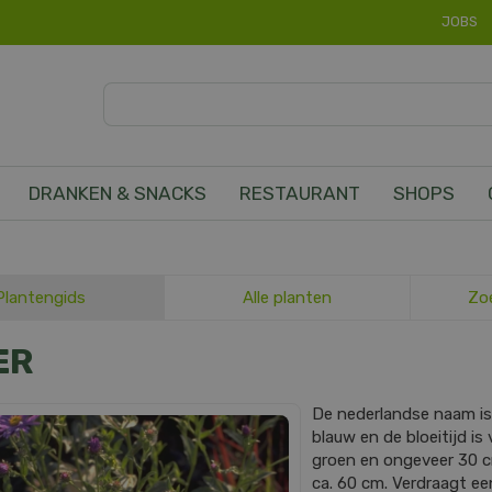
JOBS
DRANKEN & SNACKS
RESTAURANT
SHOPS
Plantengids
Alle planten
Zo
ER
De nederlandse naam i
blauw en de bloeitijd is
groen en ongeveer 30 
ca. 60 cm. Verdraagt ee