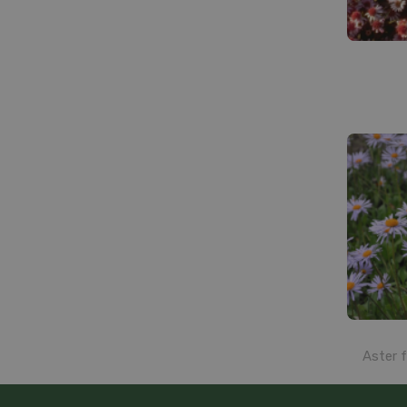
Aster f