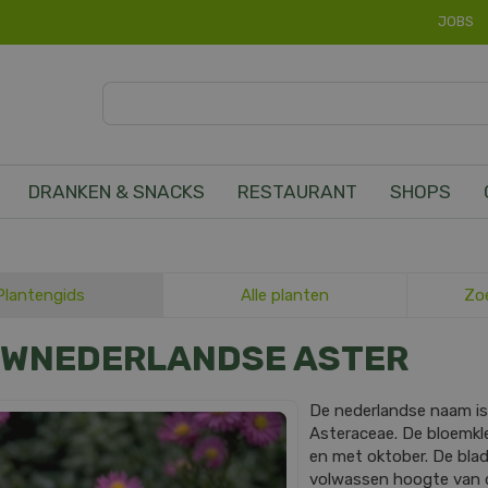
JOBS
DRANKEN & SNACKS
RESTAURANT
SHOPS
Plantengids
Alle planten
Zo
UWNEDERLANDSE ASTER
De nederlandse naam i
Asteraceae. De bloemkle
en met oktober. De bla
volwassen hoogte van