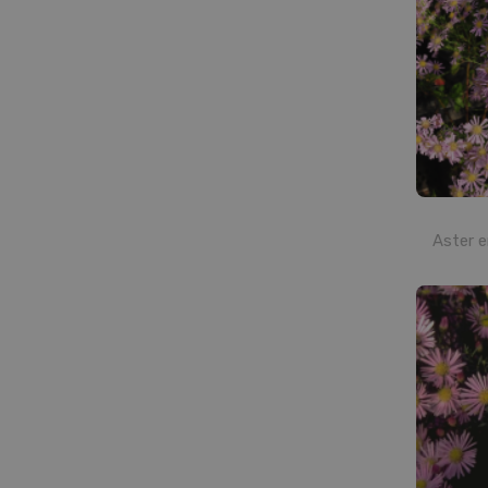
Aster e