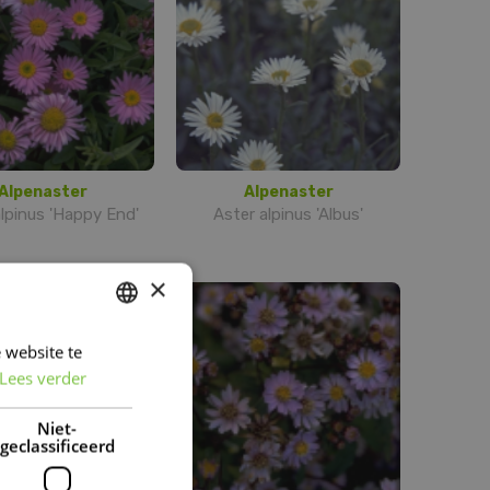
Alpenaster
Alpenaster
lpinus 'Happy End'
Aster alpinus 'Albus'
×
 website te
DUTCH
Lees verder
FRENCH
DUTCH
Niet-
geclassificeerd