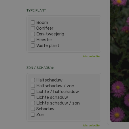
TYPE PLANT:
Boom
Conifeer
Een-tweejarig
Heester
Vaste plant
Wis selectie
ZON / SCHADUW:
Halfschaduw
Halfschaduw / zon
Lichte / halfschaduw
Lichte schaduw
Lichte schaduw / zon
Schaduw
Zon
Wis selectie