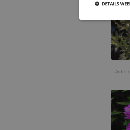
DETAILS WE
Aster x 