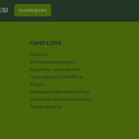
ES!
Inschrijven
Contact
​Wettelijke bepalingen
Algemene voorwaarden
Huisreglement Famiflora
Vragen
Onlinegeschillenbeslechting
Consumentenombudsdienst
Terugroepactie