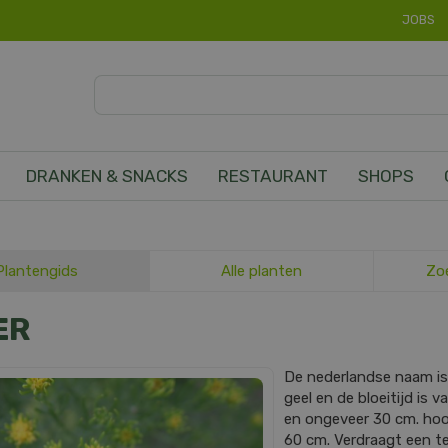
JOBS
DRANKEN & SNACKS
RESTAURANT
SHOPS
Plantengids
Alle planten
Zo
ER
De nederlandse naam i
geel en de bloeitijd is 
en ongeveer 30 cm. ho
60 cm. Verdraagt een te