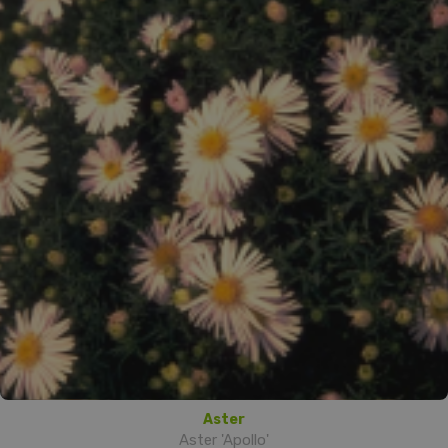
Aster
Aster 'Apollo'