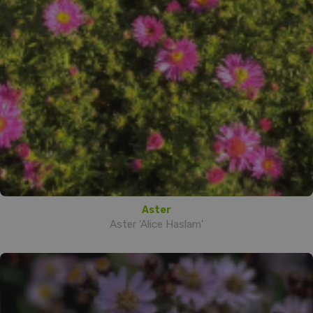
Aster
Aster 'Alice Haslam'