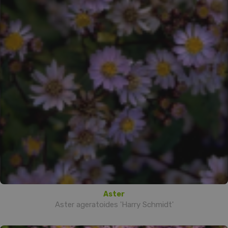
Aster
Aster ageratoides 'Harry Schmidt'