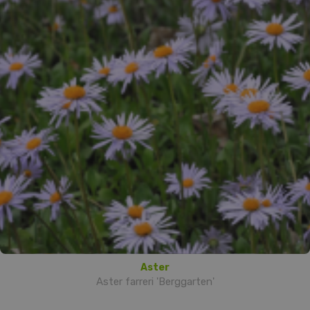
Aster
Aster farreri 'Berggarten'