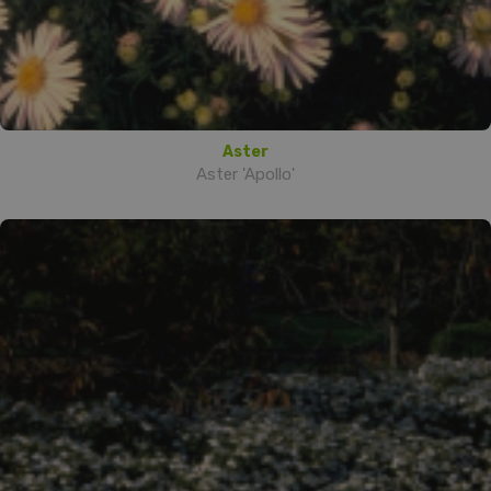
Aster
Aster 'Apollo'