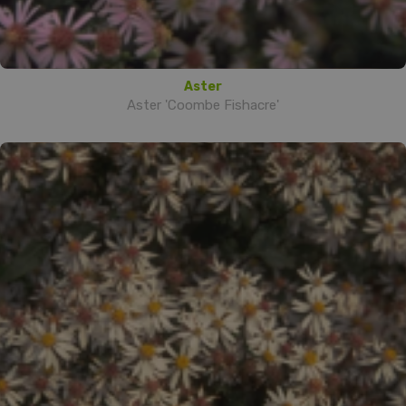
Aster
Aster 'Coombe Fishacre'