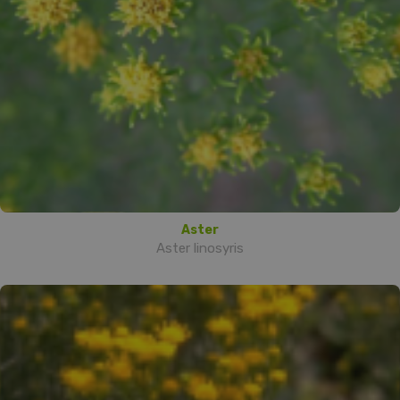
Aster
Aster linosyris