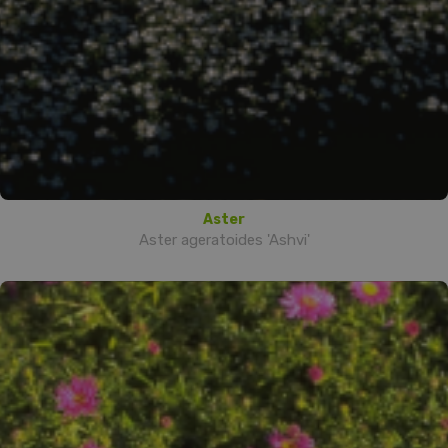
Aster
Aster ageratoides 'Ashvi'