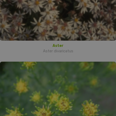
Aster
Aster divaricatus