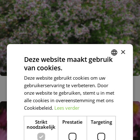
×
Deze website maakt gebruik
van cookies.
DUTCH
Deze website gebruikt cookies om uw
FRENCH
Aster
gebruikerservaring te verbeteren. Door
Aster cordifolius 'Ideal'
DUTCH
onze website te gebruiken, stemt u in met
alle cookies in overeenstemming met ons
Cookiebeleid.
Lees verder
Strikt
Prestatie
Targeting
noodzakelijk