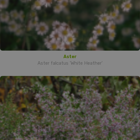
Aster
Aster falcatus 'White Heather'