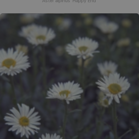
Aster alpinus 'Happy End'