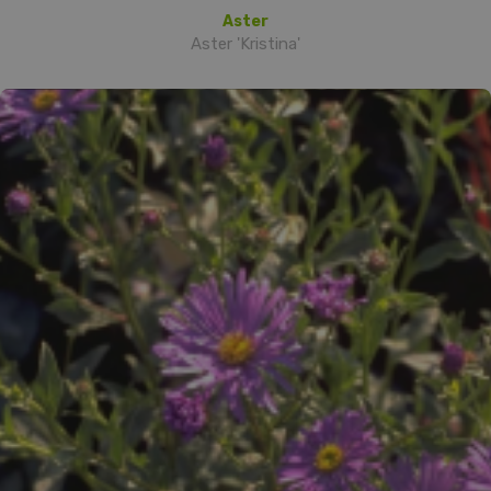
Aster
Aster 'Kristina'