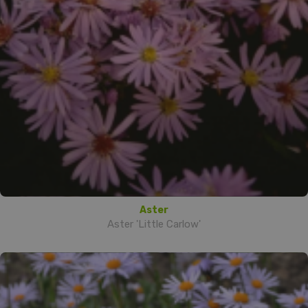
Aster
Aster 'Little Carlow'