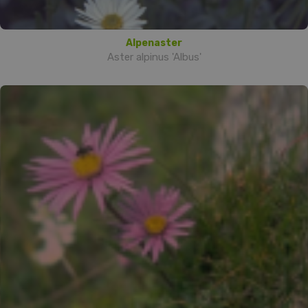
Alpenaster
Aster alpinus 'Albus'