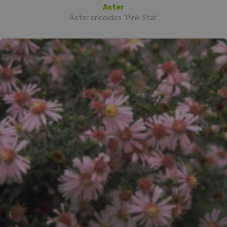
Aster
Aster ericoides 'Pink Star'