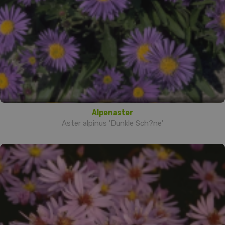
Alpenaster
Aster alpinus 'Dunkle Sch?ne'