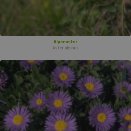
Alpenaster
Aster alpinus