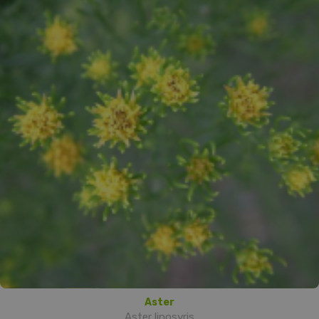
Aster
Aster linosyris