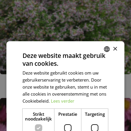
×
Deze website maakt gebruik
van cookies.
DUTCH
Deze website gebruikt cookies om uw
FRENCH
gebruikerservaring te verbeteren. Door
Aster
DUTCH
Aster cordifolius 'Ideal'
onze website te gebruiken, stemt u in met
alle cookies in overeenstemming met ons
Cookiebeleid.
Lees verder
Strikt
Prestatie
Targeting
noodzakelijk