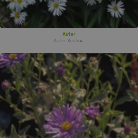
Aster
Aster 'Kristina'