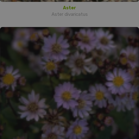
Aster
Aster divaricatus