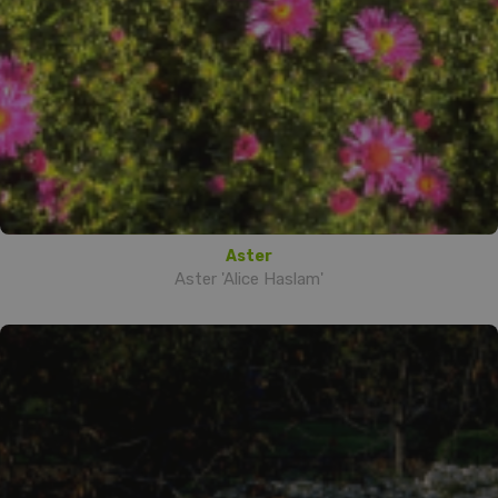
Aster
Aster 'Alice Haslam'