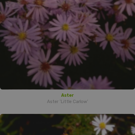
Aster
Aster 'Little Carlow'