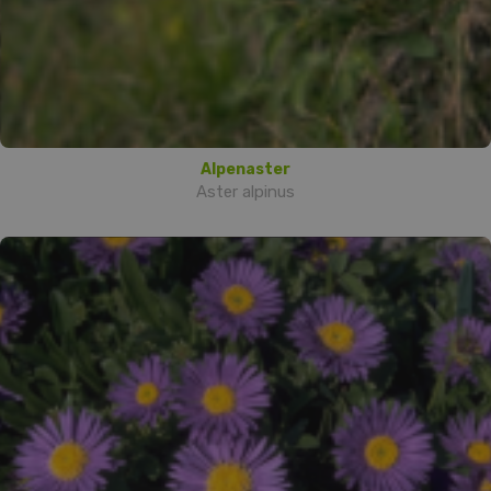
Alpenaster
Aster alpinus