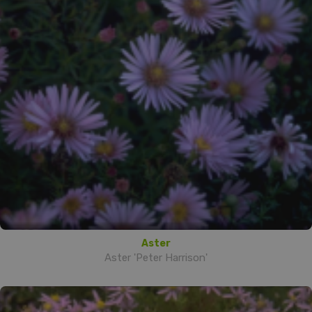
Aster
Aster 'Peter Harrison'