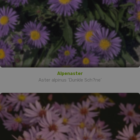
Alpenaster
Aster alpinus 'Dunkle Sch?ne'