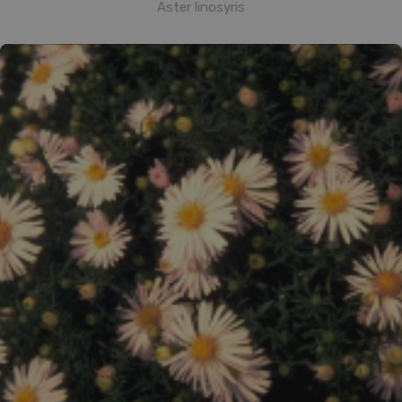
Aster linosyris