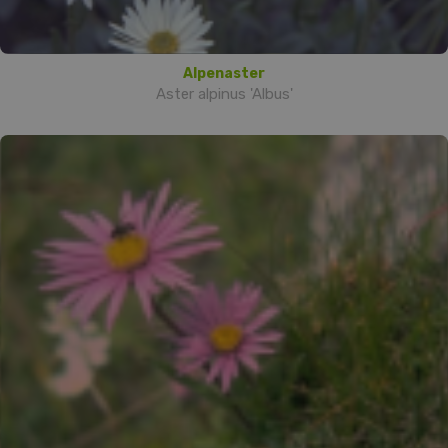
Alpenaster
Aster alpinus 'Albus'