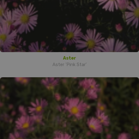
Aster
Aster 'Pink Star'