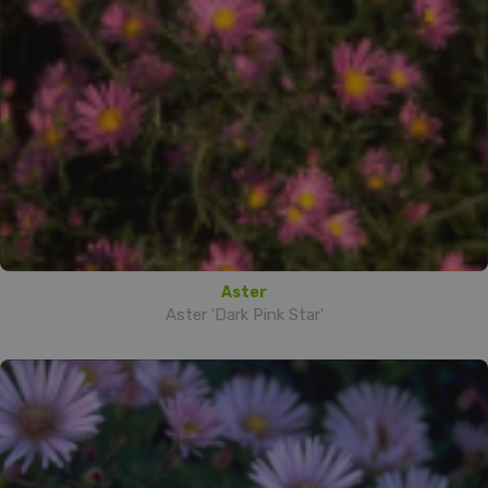
Aster
Aster 'Dark Pink Star'