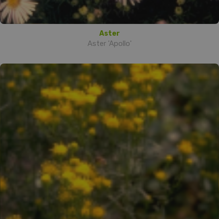
Aster
Aster 'Apollo'