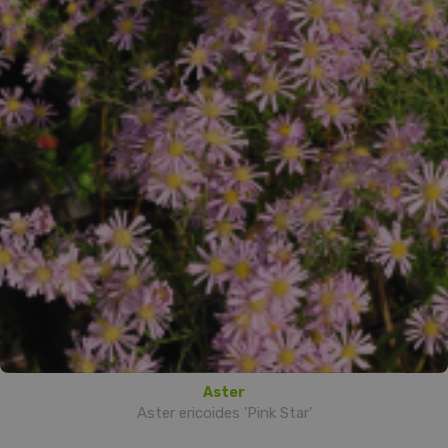
Aster
Aster ericoides 'Pink Star'