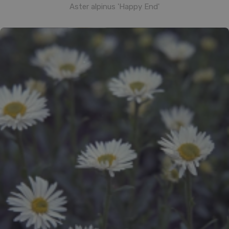
Aster alpinus 'Happy End'