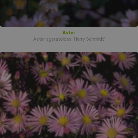
Aster
Aster ageratoides 'Harry Schmidt'