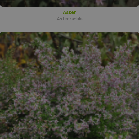
Aster
Aster radula