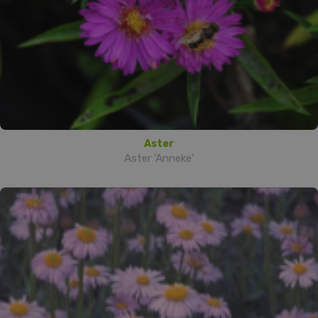
Aster
Aster 'Anneke'