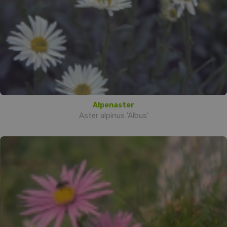
Alpenaster
Aster alpinus 'Albus'