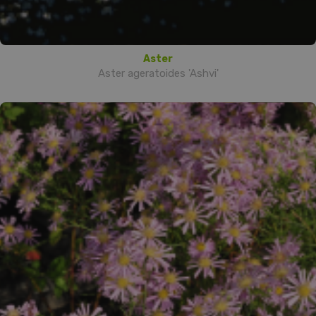
Aster
Aster ageratoides 'Ashvi'