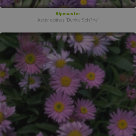
Alpenaster
Aster alpinus 'Dunkle Sch?ne'