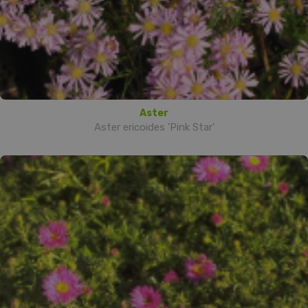
Aster
Aster ericoides 'Pink Star'