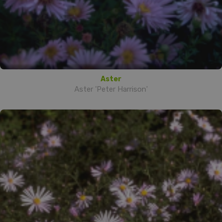
Aster
Aster 'Peter Harrison'