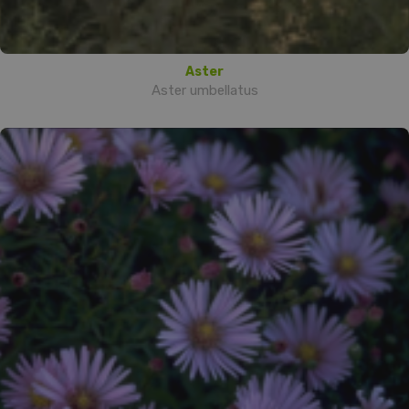
Aster
Aster umbellatus