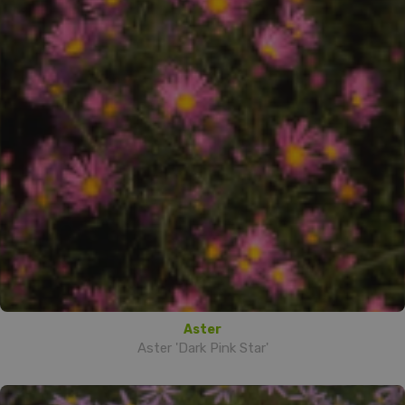
Aster
Aster 'Dark Pink Star'