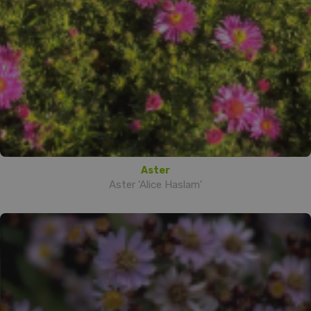
Aster
Aster 'Alice Haslam'