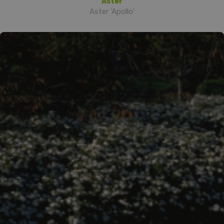
Aster
Aster 'Apollo'