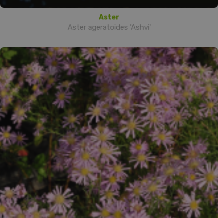
Aster
Aster ageratoides 'Ashvi'