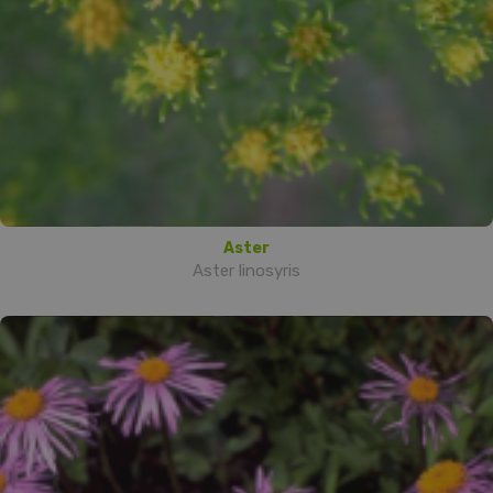
Aster
Aster linosyris