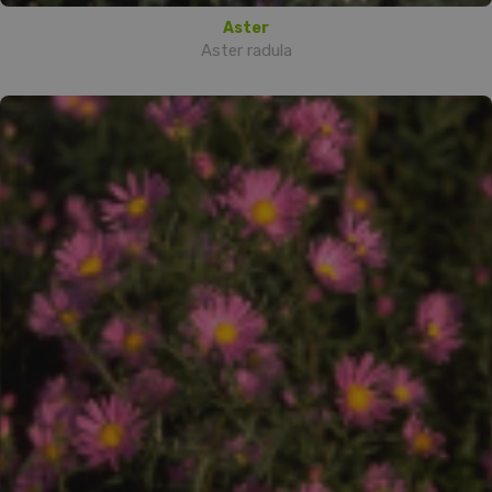
Aster
Aster radula