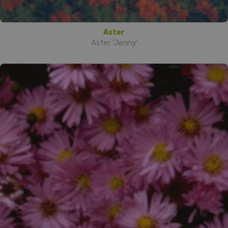
Aster
Aster 'Jenny'