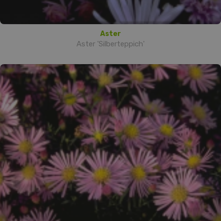
Aster
Aster 'Silberteppich'