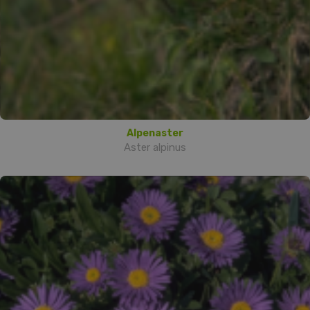
Alpenaster
Aster alpinus