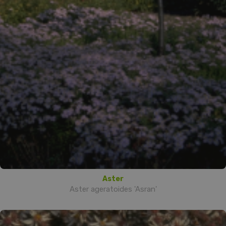
Aster
Aster ageratoides 'Asran'