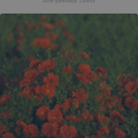
Aster pyrenaeus 'Lutetia'