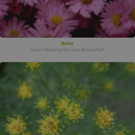
Aster
Aster 'Herbstgruss vom Bresserhof'