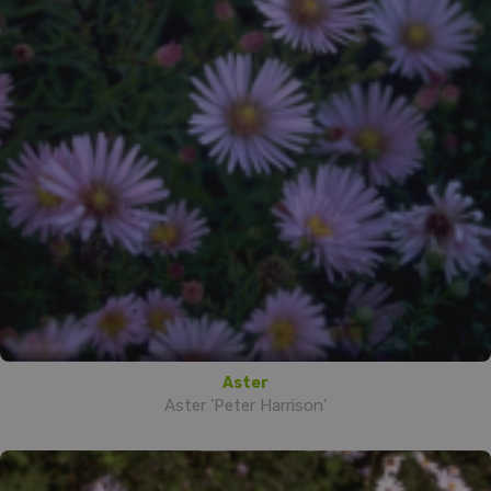
Aster
Aster 'Peter Harrison'