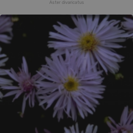
Aster divaricatus