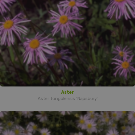
Aster
Aster tongolensis 'Napsbury'