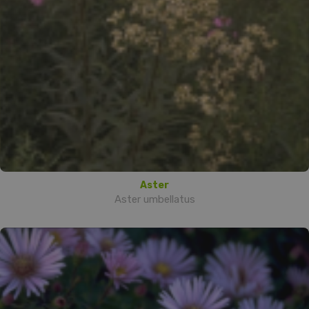
Aster
Aster umbellatus