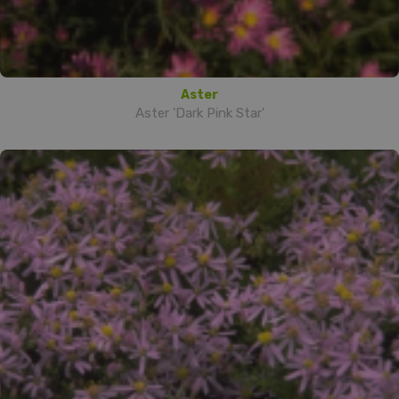
Aster
Aster 'Dark Pink Star'