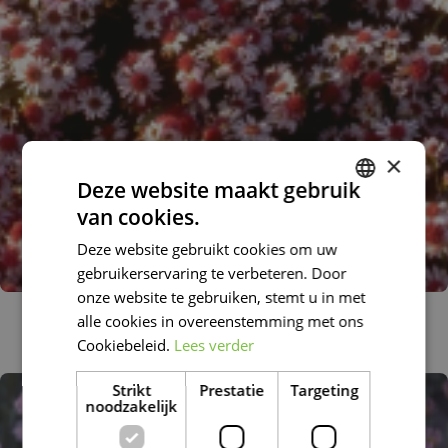
×
Deze website maakt gebruik
van cookies.
DUTCH
Deze website gebruikt cookies om uw
FRENCH
gebruikerservaring te verbeteren. Door
DUTCH
onze website te gebruiken, stemt u in met
Aster
alle cookies in overeenstemming met ons
Aster 'Jan'
Cookiebeleid.
Lees verder
Strikt
Prestatie
Targeting
noodzakelijk