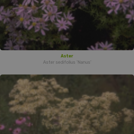
Aster
Aster sedifolius 'Nanus'