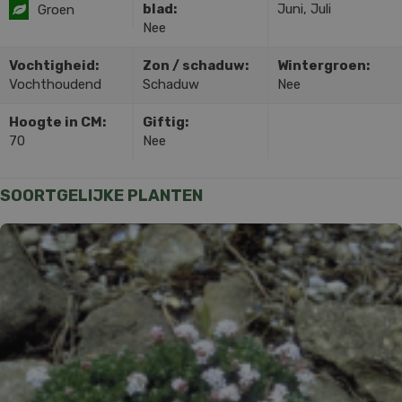
blad:
Juni, Juli
Groen
Nee
Vochtigheid:
Zon / schaduw:
Wintergroen:
Vochthoudend
Schaduw
Nee
Hoogte in CM:
Giftig:
70
Nee
SOORTGELIJKE PLANTEN