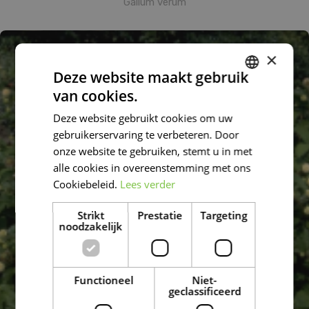
Galium verum
×
Deze website maakt gebruik
van cookies.
DUTCH
Deze website gebruikt cookies om uw
FRENCH
gebruikerservaring te verbeteren. Door
DUTCH
onze website te gebruiken, stemt u in met
alle cookies in overeenstemming met ons
Cookiebeleid.
Lees verder
Strikt
Prestatie
Targeting
noodzakelijk
Functioneel
Niet-
geclassificeerd