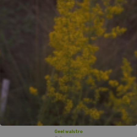
Geel walstro