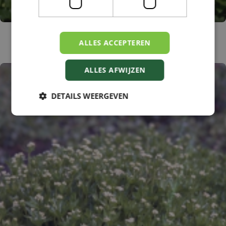
Kogelbloem
ALLES ACCEPTEREN
Cephalanthus occidentalis
ALLES AFWIJZEN
DETAILS WEERGEVEN