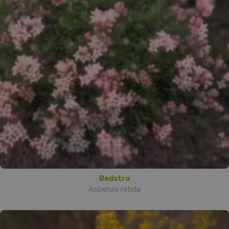
Bedstro
Asperula nitida