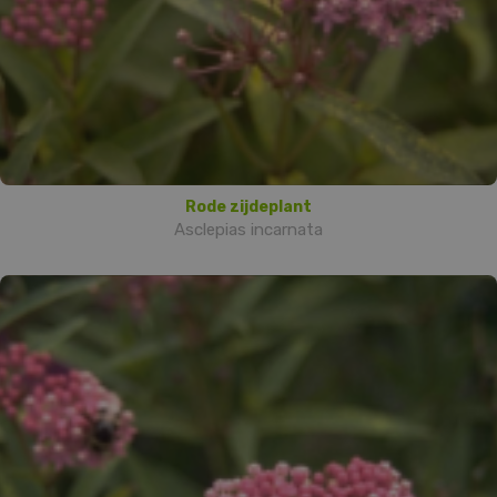
Rode zijdeplant
Asclepias incarnata