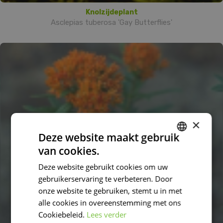
Knolzijdeplant
Asclepias tuberosa 'Gay Butterflies'
×
Deze website maakt gebruik
van cookies.
DUTCH
Deze website gebruikt cookies om uw
FRENCH
gebruikerservaring te verbeteren. Door
DUTCH
onze website te gebruiken, stemt u in met
alle cookies in overeenstemming met ons
Cookiebeleid.
Lees verder