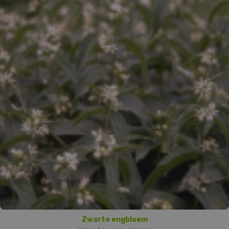
Zwarte engbloem