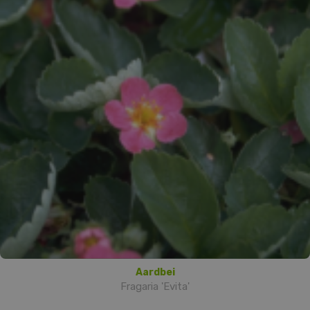
Aardbei
Fragaria 'Evita'