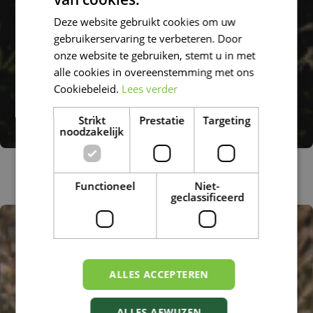
DUTCH
Deze website gebruikt cookies om uw
FRENCH
gebruikerservaring te verbeteren. Door
DUTCH
onze website te gebruiken, stemt u in met
alle cookies in overeenstemming met ons
Cookiebeleid.
Lees verder
Strikt
Prestatie
Targeting
noodzakelijk
Geitenbaard
Aruncus dioicus
Functioneel
Niet-
geclassificeerd
ALLES ACCEPTEREN
ALLES AFWIJZEN