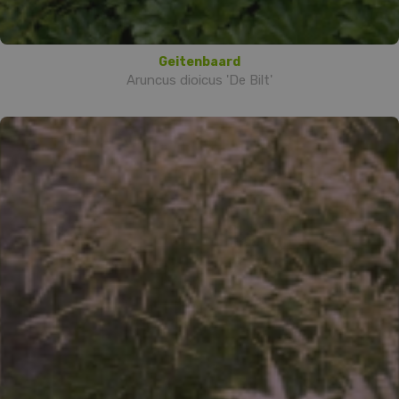
Geitenbaard
Aruncus dioicus 'De Bilt'