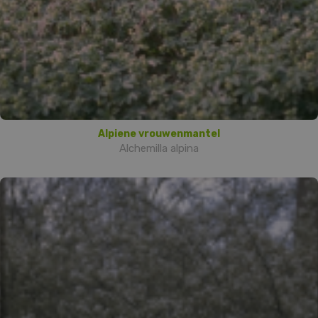
Alpiene vrouwenmantel
Alchemilla alpina