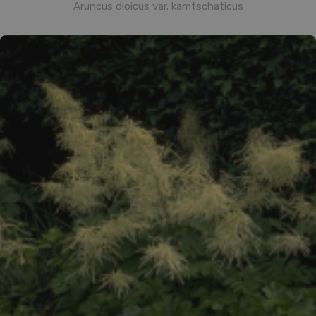
Aruncus dioicus var. kamtschaticus