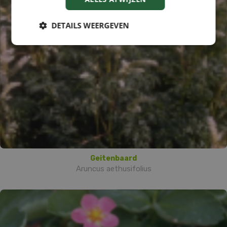
DETAILS WEERGEVEN
Geitenbaard
Aruncus aethusifolius