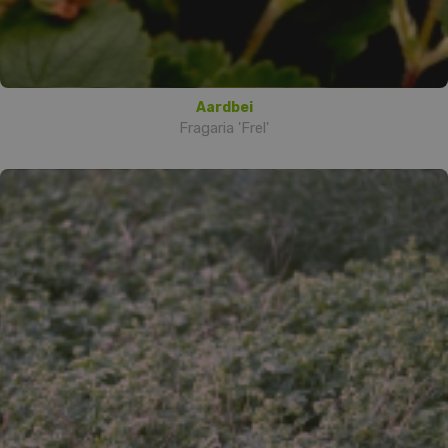
Aardbei
Fragaria 'Frel'