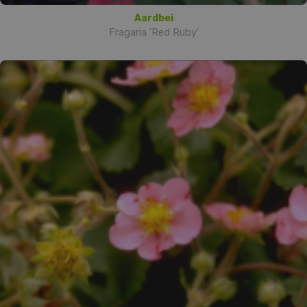
Aardbei
Fragaria 'Red Ruby'