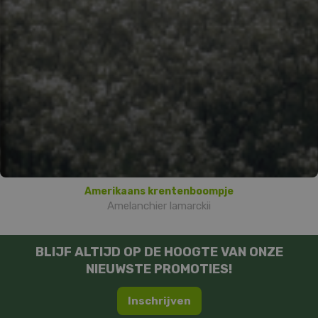
Amerikaans krentenboompje
Amelanchier lamarckii
BLIJF ALTIJD OP DE HOOGTE VAN ONZE
NIEUWSTE PROMOTIES!
Inschrijven