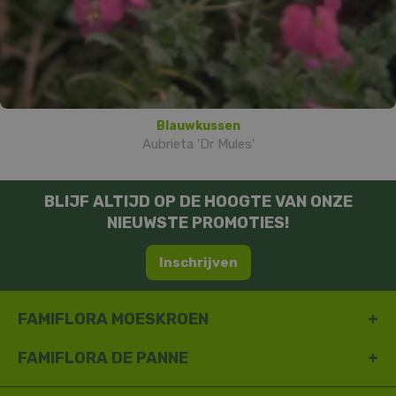
Blauwkussen
Aubrieta 'Dr Mules'
BLIJF ALTIJD OP DE HOOGTE VAN ONZE
NIEUWSTE PROMOTIES!
Inschrijven
FAMIFLORA MOESKROEN
FAMIFLORA DE PANNE