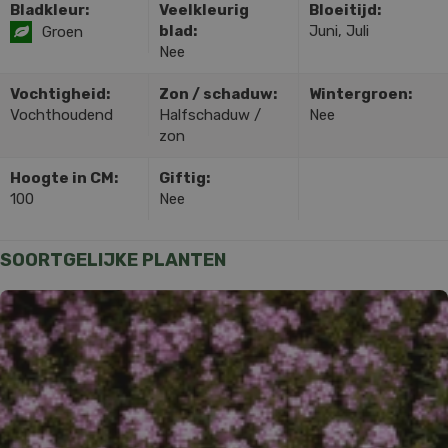
Bladkleur:
Veelkleurig
Bloeitijd:
blad:
Juni, Juli
Groen
Nee
Vochtigheid:
Zon / schaduw:
Wintergroen:
Vochthoudend
Halfschaduw /
Nee
zon
Hoogte in CM:
Giftig:
100
Nee
SOORTGELIJKE PLANTEN