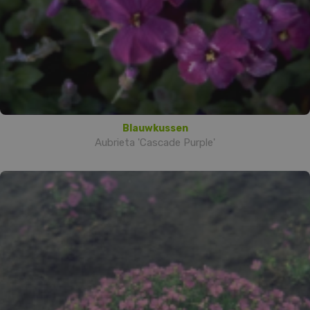
Blauwkussen
Aubrieta 'Cascade Purple'