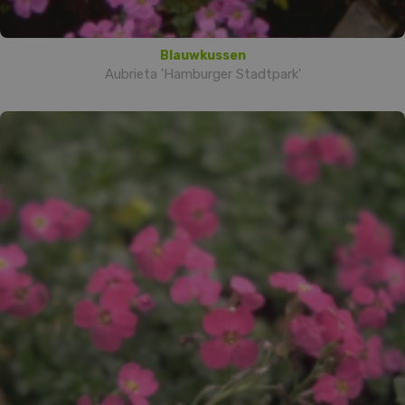
Blauwkussen
Aubrieta 'Hamburger Stadtpark'