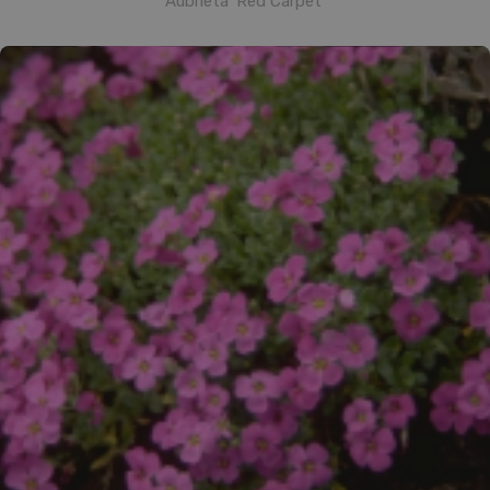
Aubrieta 'Red Carpet'