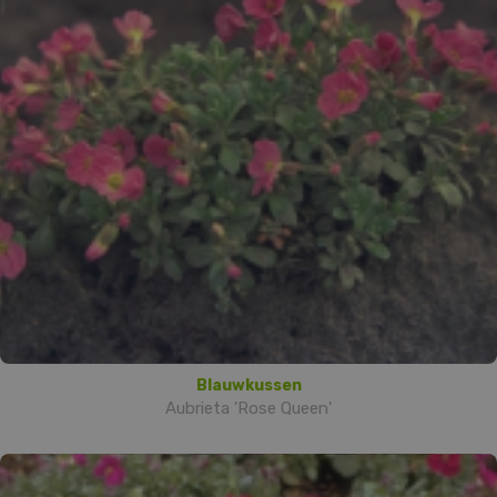
Blauwkussen
Aubrieta 'Rose Queen'