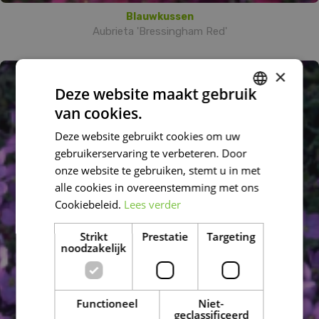
Blauwkussen
Aubrieta 'Bressingham Red'
×
Deze website maakt gebruik
van cookies.
DUTCH
Deze website gebruikt cookies om uw
FRENCH
gebruikerservaring te verbeteren. Door
DUTCH
onze website te gebruiken, stemt u in met
alle cookies in overeenstemming met ons
Cookiebeleid.
Lees verder
Strikt
Prestatie
Targeting
noodzakelijk
Functioneel
Niet-
geclassificeerd