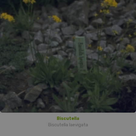
Biscutella
Biscutella laevigata