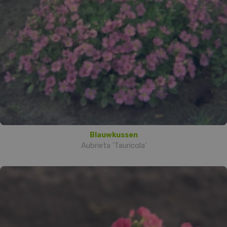
Blauwkussen
Aubrieta 'Tauricola'