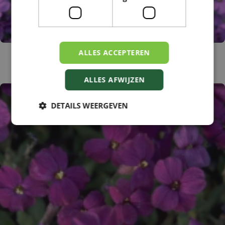
ALLES ACCEPTEREN
Blauwkussen
Aubrieta 'Valder'
ALLES AFWIJZEN
DETAILS WEERGEVEN