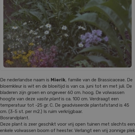
De nederlandse naam is
Mierik
, familie van de Brassicaceae. De
bloemkleur is wit en de bloeitijd is van ca. juni tot en met juli. De
bladeren zijn groen en ongeveer 60 cm. hoog. De volwassen
hoogte van deze
vaste plant
is ca. 100 cm. Verdraagt een
temperatuur tot -25 gr. C. De geadviseerde plantafstand is 45
cm. (3-5 st. per m2.) Is ruim verkrijgbaar.
Bosrandplant.
Deze plant is zeer geschikt voor vrij open tuinen met slechts een
enkele volwassen boom of heester. Verlangt een vrij zonnige plek